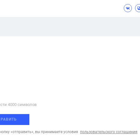
сти 4000 cимволов
ПРАВИТЬ
опку «отправить», вы принимаете условия
пользовательского соглашения