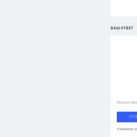
ВАШ ОТВЕТ
Можно вве
ОТ
Нажимая кн