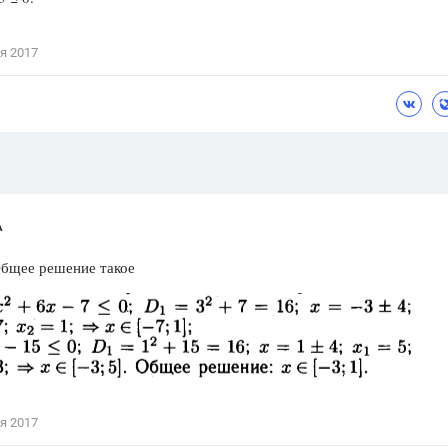
Цветков Л. А.
я 2017
Психология
Отношения,
Любовь,
Красота,
Во
ПОКАЗАТЬ ВСЕ
A
Общее решение такое
я 2017