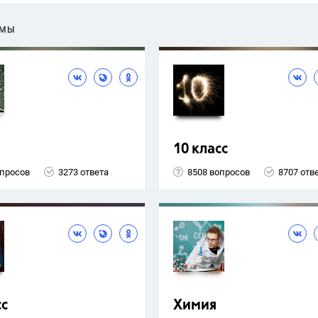
ЕМЫ
10 класс
опросов
3273 ответа
8508 вопросов
8707 отв
сс
Химия