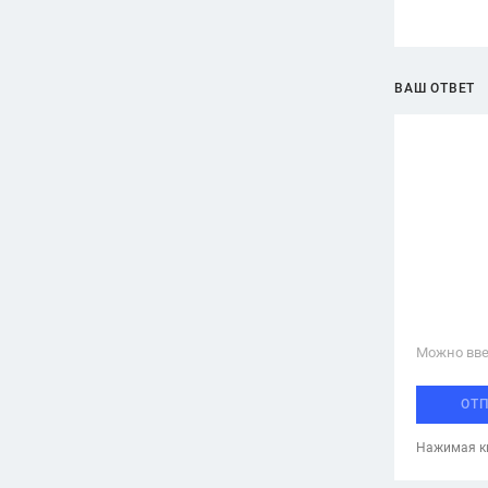
ВАШ ОТВЕТ
Можно вве
ОТ
Нажимая кн