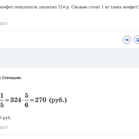
конфет покупатель заплатил 324 р. Сколько стоит 1 кг таких конфет
Цветков Л. А.
Психология
2017
Отношения,
Любовь,
Красота,
Во
ПОКАЗАТЬ ВСЕ
с Степашин
0 руб.
2017