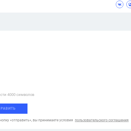
сти 4000 cимволов
ПРАВИТЬ
опку «отправить», вы принимаете условия
пользовательского соглашения