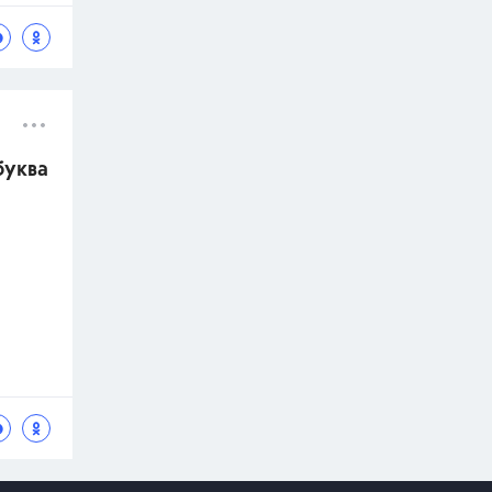
буква