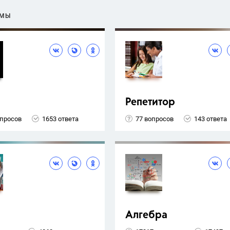
ЕМЫ
Репетитор
опросов
1653 ответа
77 вопросов
143 ответа
Алгебра