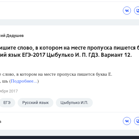
сей Дедушев
ишите слово, в котором на месте пропуска пишется 
кий язык ЕГЭ-2017 Цыбулько И. П. ГДЗ. Вариант 12.
слово, в котором на месте пропуска пишется буква Е.
, шь (
Подробнее...
)
ября 2017
ЕГЭ
Русский язык
Цыбулько И.П.
а