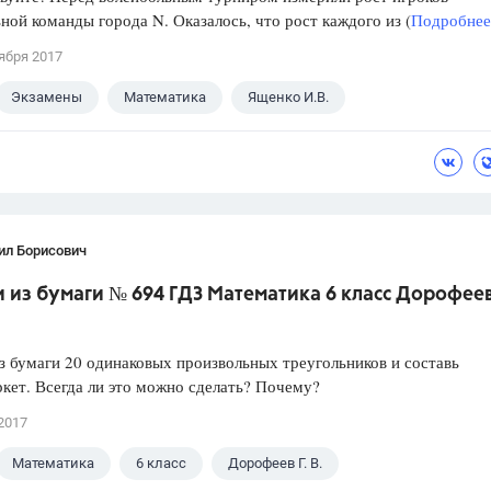
ной команды города N. Оказалось, что рост каждого из (
Подробнее.
ября 2017
Экзамены
Математика
Ященко И.В.
ил Борисович
из бумаги № 694 ГДЗ Математика 6 класс Дорофеев 
 бумаги 20 одинаковых произвольных треугольников и составь
ркет. Всегда ли это можно сделать? Почему?
2017
Математика
6 класс
Дорофеев Г. В.