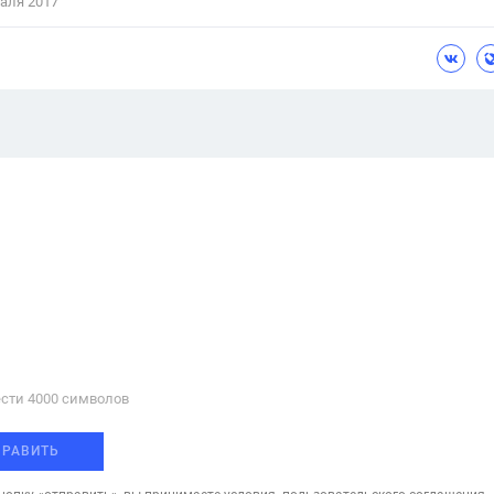
аля 2017
сти 4000 cимволов
ПРАВИТЬ