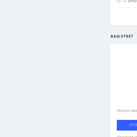
27 февр
ВАШ ОТВЕТ
Можно вве
ОТ