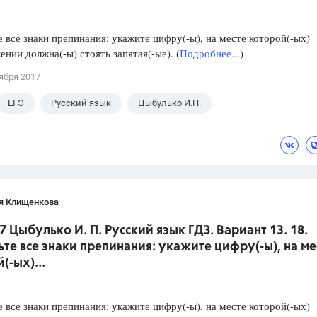
е все знаки препинания: укажите цифру(-ы), на месте которой(-ых)
ении должна(-ы) стоять запятая(-ые). (
Подробнее...
)
ября 2017
ЕГЭ
Русский язык
Цыбулько И.П.
я Клищенкова
7 Цыбулько И. П. Русский язык ГДЗ. Вариант 13. 18.
ьте все знаки препинания: укажите цифру(-ы), на ме
(-ых)...
е все знаки препинания: укажите цифру(-ы), на месте которой(-ых)