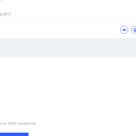
а 2017
сти 4000 cимволов