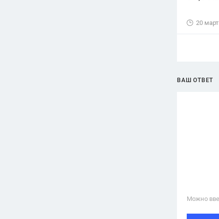
20 март
ВАШ ОТВЕТ
Можно вве