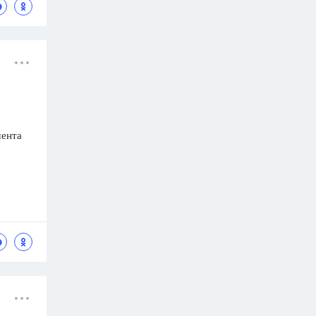
мента