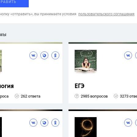
ПРАВИТЬ
опку «отправить», вы принимаете условия
пользовательского соглашения
ЕМЫ
логия
ЕГЭ
проса
262 ответа
2985 вопросов
3273 отв