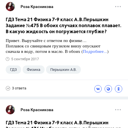
Роза Красникова
ГДЗ Тема 21 Физика 7-9 класс А.В.Перышкин
Задание №475 В обоих случаях поплавок плавает.
В какую жидкость он погружается глубже?
Привет. Выручайте с ответом по физике…
Поплавок со свинцовым грузилом внизу опускают
сначала в воду, потом в масло. В обоих (
Подробнее...
)
5 сентября 2017
ГДЗ
Физика
Перышкин А.В.
Школа
+1
7 класс
3 ответа
Роза Красникова
ГДЗ Тема 21 Физика 7-9 класс А.В.Перышкин