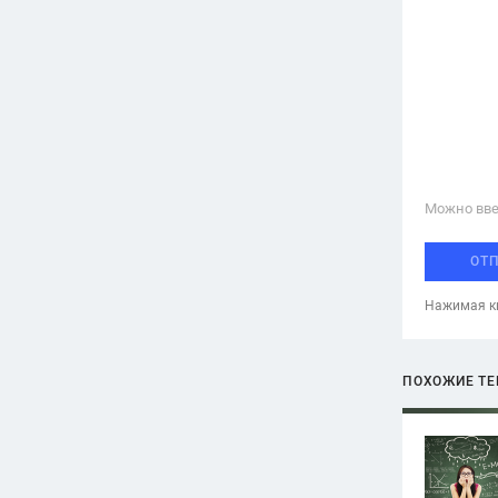
Можно вве
ОТ
Нажимая кн
ПОХОЖИЕ Т