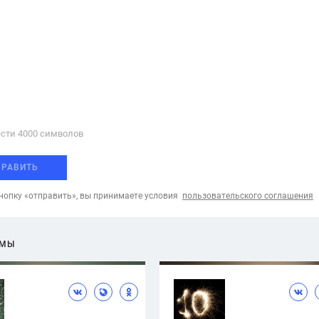
сти 4000 cимволов
ПРАВИТЬ
опку «отправить», вы принимаете условия
пользовательского соглашения
ЕМЫ