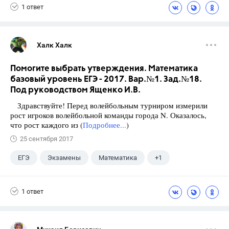
1 ответ
Халк Халк
Помогите выбрать утверждения. Математика
базовый уровень ЕГЭ - 2017. Вар.№1. Зад.№18.
Под руководством Ященко И.В.
Здравствуйте! Перед волейбольным турниром измерили
рост игроков волейбольной команды города N. Оказалось,
что рост каждого из (
Подробнее...
)
25 сентября 2017
ЕГЭ
Экзамены
Математика
+1
Ященко И.В.
1 ответ