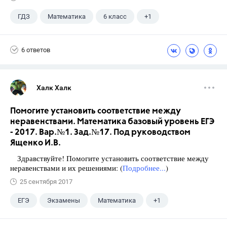
ГДЗ
Математика
6 класс
+1
Виленкин Н.Я.
6 ответов
Халк Халк
Помогите установить соответствие между
неравенствами. Математика базовый уровень ЕГЭ
- 2017. Вар.№1. Зад.№17. Под руководством
Ященко И.В.
Здравствуйте! Помогите установить соответствие между
неравенствами и их решениями: (
Подробнее...
)
25 сентября 2017
ЕГЭ
Экзамены
Математика
+1
Ященко И.В.