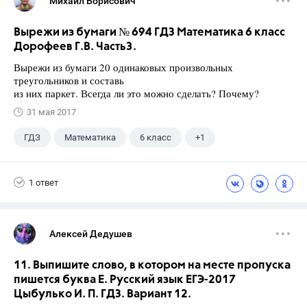
Михаил Борисович
Вырежи из бумаги № 694 ГДЗ Математика 6 класс
Дорофеев Г.В. Часть3.
Вырежи из бумаги 20 одинаковых произвольных
треугольников и составь
из них паркет. Всегда ли это можно сделать? Почему?
31 мая 2017
ГДЗ
Математика
6 класс
+1
Дорофеев Г. В.
1 ответ
Алексей Дедушев
11. Выпишите слово, в котором на месте пропуска
пишется буква Е. Русский язык ЕГЭ-2017
Цыбулько И. П. ГДЗ. Вариант 12.