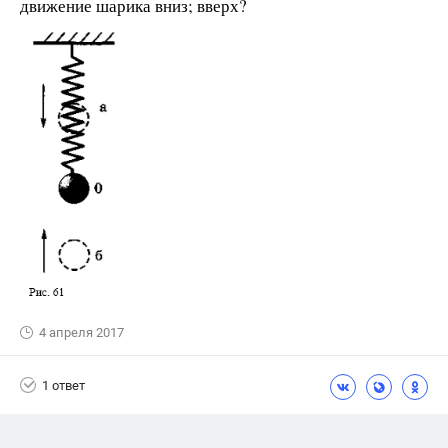
движение шарика вниз; вверх?
4 апреля 2017
1 ответ