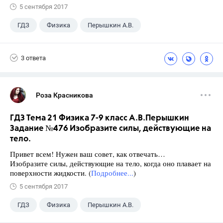
5 сентября 2017
ГДЗ
Физика
Перышкин А.В.
Школа
+1
7 класс
3 ответа
Роза Красникова
ГДЗ Тема 21 Физика 7-9 класс А.В.Перышкин
Задание №476 Изобразите силы, действующие на
тело.
Привет всем! Нужен ваш совет, как отвечать…
Изобразите силы, действующие на тело, когда оно плавает на
поверхности жидкости. (
Подробнее...
)
5 сентября 2017
ГДЗ
Физика
Перышкин А.В.