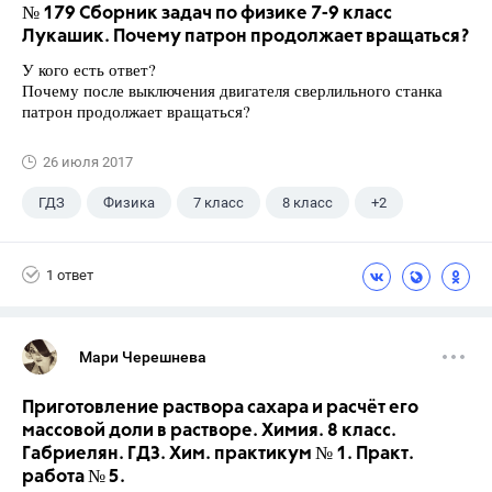
№ 179 Сборник задач по физике 7-9 класс
Лукашик. Почему патрон продолжает вращаться?
У кого есть ответ?
Почему после выключения двигателя сверлильного станка
патрон продолжает вращаться?
26 июля 2017
ГДЗ
Физика
7 класс
8 класс
+2
9 класс
Лукашик В.И.
1 ответ
Мари Черешнева
Приготовление раствора сахара и расчёт его
массовой доли в растворе. Химия. 8 класс.
Габриелян. ГДЗ. Хим. практикум № 1. Практ.
работа № 5.