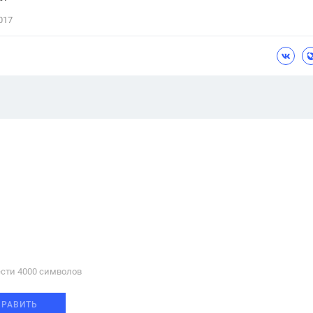
017
сти 4000 cимволов
ПРАВИТЬ