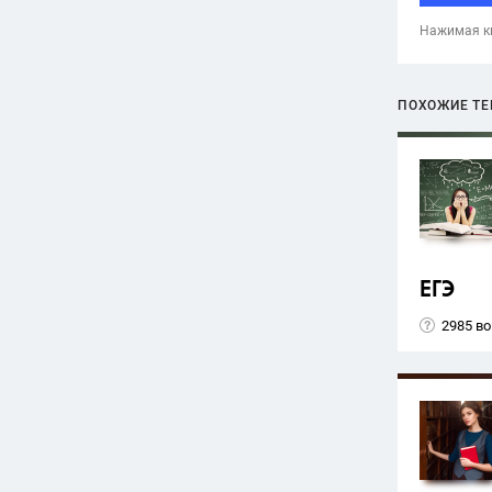
Нажимая кн
ПОХОЖИЕ Т
ЕГЭ
2985 в