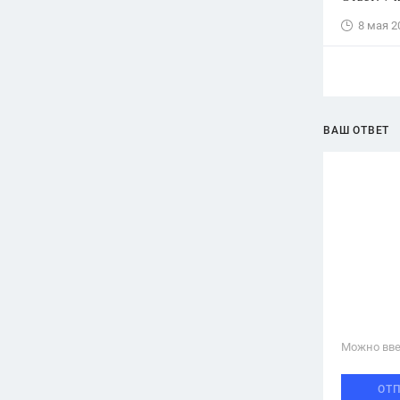
8 мая 2
ВАШ ОТВЕТ
Можно вве
ОТ