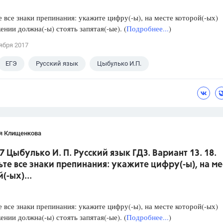
е все знаки препинания: укажите цифру(-ы), на месте которой(-ых)
ении должна(-ы) стоять запятая(-ые). (
Подробнее...
)
ября 2017
ЕГЭ
Русский язык
Цыбулько И.П.
я Клищенкова
7 Цыбулько И. П. Русский язык ГДЗ. Вариант 13. 18.
ьте все знаки препинания: укажите цифру(-ы), на ме
(-ых)...
е все знаки препинания: укажите цифру(-ы), на месте которой(-ых)
ении должна(-ы) стоять запятая(-ые). (
Подробнее...
)