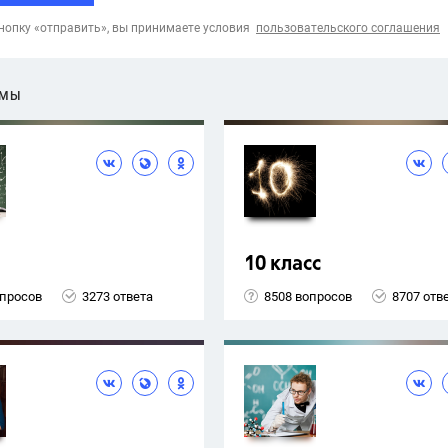
опку «отправить», вы принимаете условия
пользовательского соглашения
ЕМЫ
10 класс
опросов
3273 ответа
8508 вопросов
8707 отв