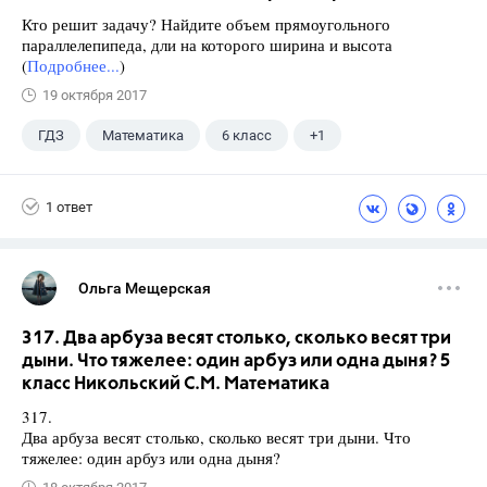
Кто решит задачу? Найдите объем прямоугольного
параллелепипеда, дли на которого ширина и высота
(
Подробнее...
)
19 октября 2017
ГДЗ
Математика
6 класс
+1
Чесноков А.С.
1 ответ
Ольга Мещерская
317. Два арбуза весят столько, сколько весят три
дыни. Что тяжелее: один арбуз или одна дыня? 5
класс Никольский С.М. Математика
317.
Два арбуза весят столько, сколько весят три дыни. Что
тяжелее: один арбуз или одна дыня?