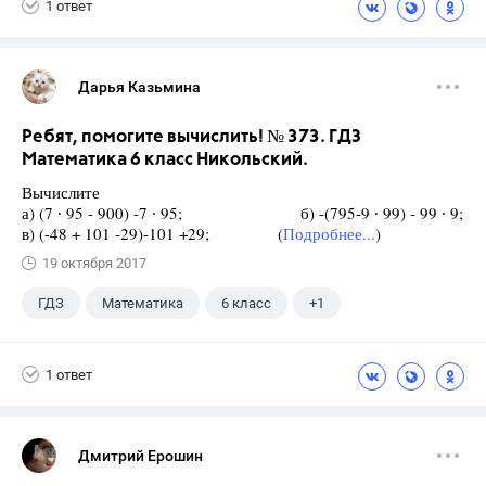
1 ответ
Дарья Казьмина
Ребят, помогите вычислить! № 373. ГДЗ
Математика 6 класс Никольский.
Вычислите
а) (7 ∙ 95 - 900) -7 ∙ 95; б) -(795-9 ∙ 99) - 99 ∙ 9;
в) (-48 + 101 -29)-101 +29; (
Подробнее...
)
19 октября 2017
ГДЗ
Математика
6 класс
+1
Никольский С.М.
1 ответ
Дмитрий Ерошин