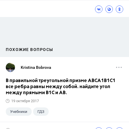
ПОХОЖИЕ ВОПРОСЫ
Kristina Bobrova
В правильной треугольной призме АВСA1В1С1
все ребра равны между собой. найдите угол
между прямыми В1С и АВ.
19 октября 2017
Учебники
ГДЗ