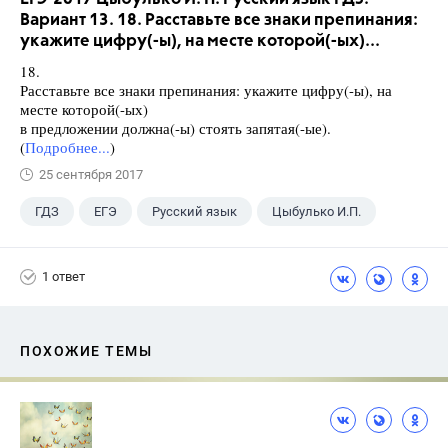
Вариант 13. 18. Расставьте все знаки препинания:
укажите цифру(-ы), на месте которой(-ых)...
18.
Расставьте все знаки препинания: укажите цифру(-ы), на
месте которой(-ых)
в предложении должна(-ы) стоять запятая(-ые).
(
Подробнее...
)
25 сентября 2017
ГДЗ
ЕГЭ
Русский язык
Цыбулько И.П.
1 ответ
ПОХОЖИЕ ТЕМЫ