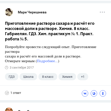
Мари Черешнева
Приготовление раствора сахара и расчёт его
массовой доли в растворе. Химия. 8 класс.
Габриелян. ГДЗ. Хим. практикум № 1. Практ.
работа № 5.
Попробуйте провести следующий опыт. Приготовление
раствора
сахара и расчёт его массовой доли в растворе.
Отмерьте мерным (
Подробнее...
)
3 сентября 2017
ГДЗ
Школа
8 класс
Химия
+1
Габриелян О.С.
1 ответ