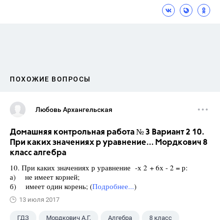
ПОХОЖИЕ ВОПРОСЫ
Любовь Архангельская
Домашняя контрольная работа № 3 Вариант 2 10.
При каких значениях р уравнение... Мордкович 8
класс алгебра
10. При каких значениях р уравнение -х 2 + 6х - 2 = р:
а) не имеет корней;
б) имеет один корень; (
Подробнее...
)
13 июля 2017
ГДЗ
Мордкович А.Г.
Алгебра
8 класс