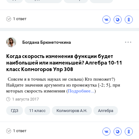
1 ответ
Богдана Брюнеточкина
Когда скорость изменения функции будет
наибольшей или наименьшей? Алгебра 10-11
класс Колмогоров Упр 308
Совсем я в точных науках не сильна) Кто поможет?)
Найдите значения аргумента из промежутка [-2; 5], при
которых скорость изменения (
Подробнее...
)
1 августа 2017
ГДЗ
11 класс
Колмогоров А.Н.
Алгебра
1 ответ