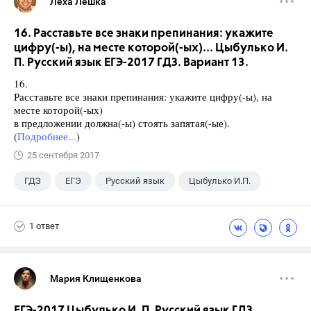
Леха Лешка
16. Расставьте все знаки препинания: укажите
цифру(-ы), на месте которой(-ых)... Цыбулько И.
П. Русский язык ЕГЭ-2017 ГДЗ. Вариант 13.
16.
Расставьте все знаки препинания: укажите цифру(-ы), на
месте которой(-ых)
в предложении должна(-ы) стоять запятая(-ые).
(
Подробнее...
)
25 сентября 2017
ГДЗ
ЕГЭ
Русский язык
Цыбулько И.П.
1 ответ
Мария Клищенкова
ЕГЭ-2017 Цыбулько И. П. Русский язык ГДЗ.