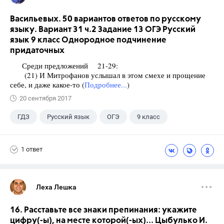
Васильевых. 50 вариантов ответов по русскому
языку. Вариант 31 ч.2 Задание 13 ОГЭ Русский
язык 9 класс Однородное подчинение
придаточных
Среди предложений 21-29:
(21) И Митрофанов услышал в этом смехе и прощение
себе, и даже какое-то (
Подробнее...
)
20 сентября 2017
ГДЗ
Русский язык
ОГЭ
9 класс
+1
Васильевых И.П.
1 ответ
Леха Лешка
16. Расставьте все знаки препинания: укажите
цифру(-ы), на месте которой(-ых)... Цыбулько И.