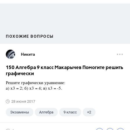
ПОХОЖИЕ ВОПРОСЫ
Никита
150 Алгебра 9 класс Макарычев Помогите решить
графически
Решите графически уравнение:
а) х3 = 2; б) х3 = 4; в) х3 = -5.
28 июня 2017
Экзамены
Алгебра
9 класс
+2
Макарычев Ю.Н.
ГДЗ