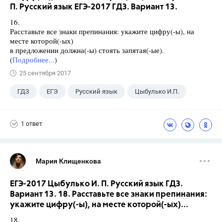
П. Русский язык ЕГЭ-2017 ГДЗ. Вариант 13.
16.
Расставьте все знаки препинания: укажите цифру(-ы), на
месте которой(-ых)
в предложении должна(-ы) стоять запятая(-ые).
(
Подробнее...
)
25 сентября 2017
ГДЗ
ЕГЭ
Русский язык
Цыбулько И.П.
1 ответ
Мария Клищенкова
ЕГЭ-2017 Цыбулько И. П. Русский язык ГДЗ.
Вариант 13. 18. Расставьте все знаки препинания:
укажите цифру(-ы), на месте которой(-ых)...
18.