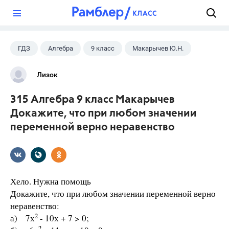
?
ГДЗ
Алгебра
9 класс
Макарычев Ю.Н.
Лизок
315 Алгебра 9 класс Макарычев
Докажите, что при любом значении
переменной верно неравенство
Хело. Нужна помощь
Докажите, что при любом значении переменной верно
неравенство:
2
а) 7х
- 10х + 7 > 0;
2