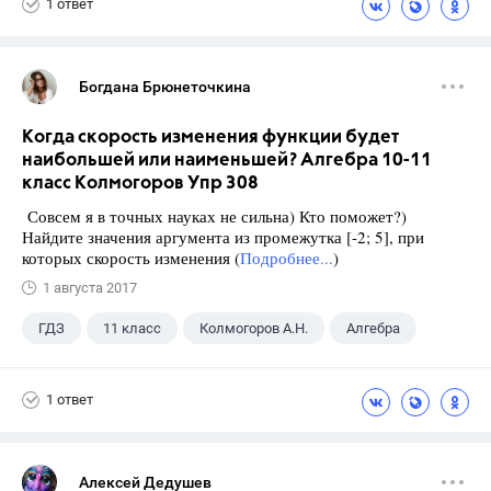
1 ответ
Богдана Брюнеточкина
Когда скорость изменения функции будет
наибольшей или наименьшей? Алгебра 10-11
класс Колмогоров Упр 308
Совсем я в точных науках не сильна) Кто поможет?)
Найдите значения аргумента из промежутка [-2; 5], при
которых скорость изменения (
Подробнее...
)
1 августа 2017
ГДЗ
11 класс
Колмогоров А.Н.
Алгебра
1 ответ
Алексей Дедушев