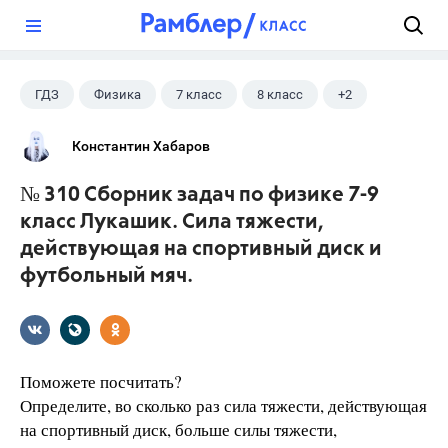
?
ГДЗ
Физика
7 класс
8 класс
+2
9 класс
Лукашик В.И.
Константин Хабаров
№ 310 Сборник задач по физике 7-9
класс Лукашик. Сила тяжести,
действующая на спортивный диск и
футбольный мяч.
Поможете посчитать?
Определите, во сколько раз сила тяжести, действующая
на спортивный диск, больше силы тяжести,