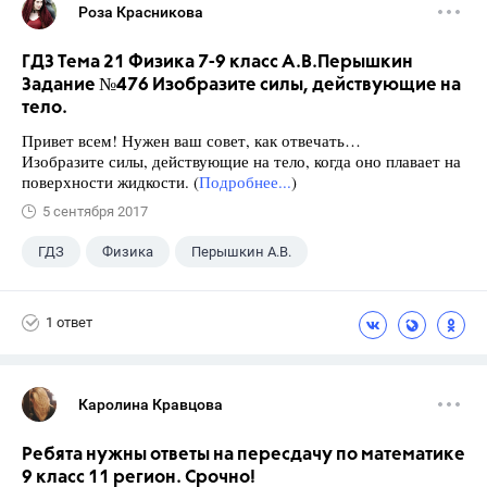
Роза Красникова
ГДЗ Тема 21 Физика 7-9 класс А.В.Перышкин
Задание №476 Изобразите силы, действующие на
тело.
Привет всем! Нужен ваш совет, как отвечать…
Изобразите силы, действующие на тело, когда оно плавает на
поверхности жидкости. (
Подробнее...
)
5 сентября 2017
ГДЗ
Физика
Перышкин А.В.
Школа
+1
7 класс
1 ответ
Каролина Кравцова
Ребята нужны ответы на пересдачу по математике
9 класс 11 регион. Срочно!