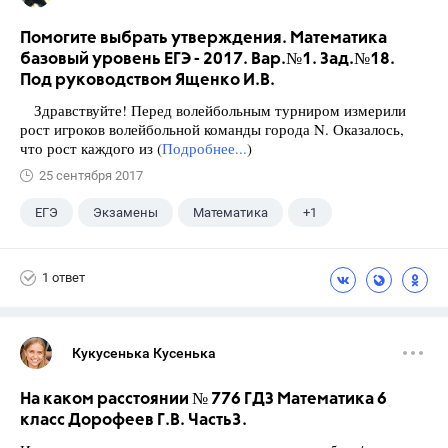
Помогите выбрать утверждения. Математика
базовый уровень ЕГЭ - 2017. Вар.№1. Зад.№18.
Под руководством Ященко И.В.
Здравствуйте! Перед волейбольным турниром измерили
рост игроков волейбольной команды города N. Оказалось,
что рост каждого из (
Подробнее...
)
25 сентября 2017
ЕГЭ
Экзамены
Математика
+1
Ященко И.В.
1 ответ
Кукусенька Кусенька
На каком расстоянии № 776 ГДЗ Математика 6
класс Дорофеев Г.В. Часть3.