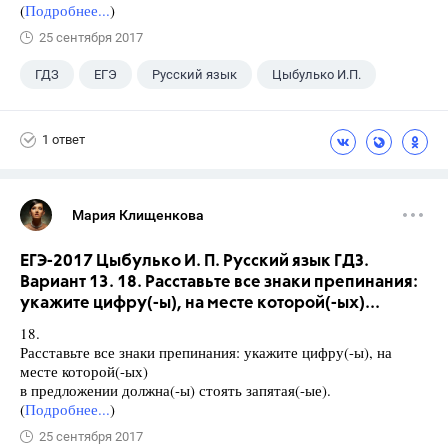
(
Подробнее...
)
25 сентября 2017
ГДЗ
ЕГЭ
Русский язык
Цыбулько И.П.
1 ответ
Мария Клищенкова
ЕГЭ-2017 Цыбулько И. П. Русский язык ГДЗ.
Вариант 13. 18. Расставьте все знаки препинания:
укажите цифру(-ы), на месте которой(-ых)...
18.
Расставьте все знаки препинания: укажите цифру(-ы), на
месте которой(-ых)
в предложении должна(-ы) стоять запятая(-ые).
(
Подробнее...
)
25 сентября 2017