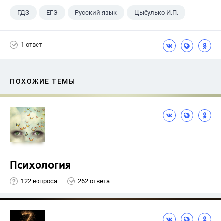
ГДЗ
ЕГЭ
Русский язык
Цыбулько И.П.
1 ответ
ПОХОЖИЕ ТЕМЫ
Психология
122 вопроса
262 ответа