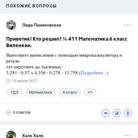
ПОХОЖИЕ ВОПРОСЫ
Лида Паниковская
Приветик! Кто решил? № 411 Математика 6 класс
Виленкин.
Выполните вычисления с помощью микрокалькулятора и
резуль-
тат округлите до тысячных:
3,281 ∙ 0,57 + 4,356 ∙ 0,278 - 13,758 (
Подробнее...
)
15 июля 2017
ГДЗ
Математика
6 класс
+1
Виленкин Н.Я.
6 ответов
Халк Халк