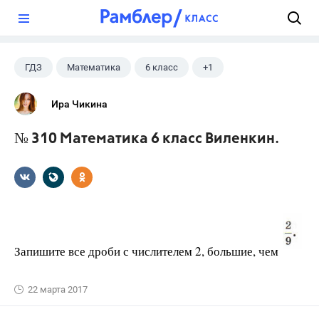
?
ГДЗ
Математика
6 класс
+1
Виленкин Н.Я.
Ира Чикина
№ 310 Математика 6 класс Виленкин.
Запишите все дроби с числителем 2, большие, чем
22 марта 2017