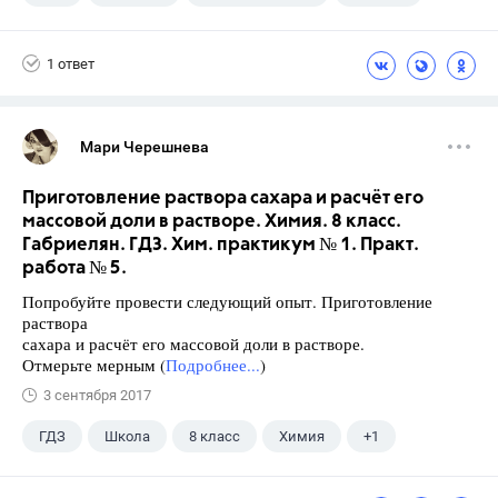
1 ответ
Мари Черешнева
Приготовление раствора сахара и расчёт его
массовой доли в растворе. Химия. 8 класс.
Габриелян. ГДЗ. Хим. практикум № 1. Практ.
работа № 5.
Попробуйте провести следующий опыт. Приготовление
раствора
сахара и расчёт его массовой доли в растворе.
Отмерьте мерным (
Подробнее...
)
3 сентября 2017
ГДЗ
Школа
8 класс
Химия
+1
Габриелян О.С.