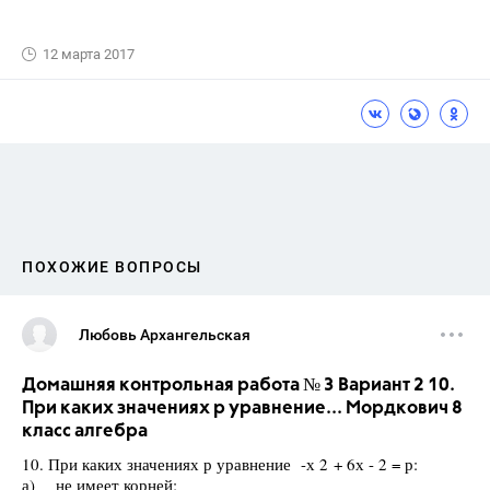
12 марта 2017
ПОХОЖИЕ ВОПРОСЫ
Любовь Архангельская
Домашняя контрольная работа № 3 Вариант 2 10.
При каких значениях р уравнение... Мордкович 8
класс алгебра
10. При каких значениях р уравнение -х 2 + 6х - 2 = р:
а) не имеет корней;