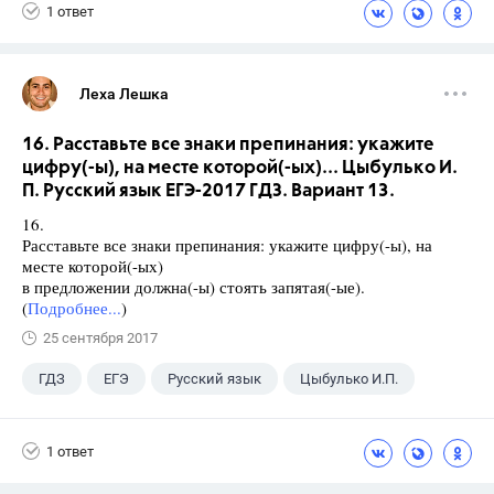
1 ответ
Леха Лешка
16. Расставьте все знаки препинания: укажите
цифру(-ы), на месте которой(-ых)... Цыбулько И.
П. Русский язык ЕГЭ-2017 ГДЗ. Вариант 13.
16.
Расставьте все знаки препинания: укажите цифру(-ы), на
месте которой(-ых)
в предложении должна(-ы) стоять запятая(-ые).
(
Подробнее...
)
25 сентября 2017
ГДЗ
ЕГЭ
Русский язык
Цыбулько И.П.
1 ответ