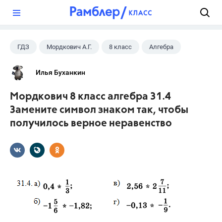
?
ГДЗ
Мордкович А.Г.
8 класс
Алгебра
Илья Буханкин
Мордкович 8 класс алгебра 31.4
Замените символ знаком так, чтобы
получилось верное неравенство