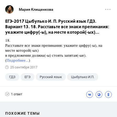
Мария Клищенкова
ЕГЭ-2017 Цыбулько И. П. Русский язык ГДЗ.
Вариант 13. 18. Расставьте все знаки препинания:
укажите цифру(-ы), на месте которой(-ых)...
18.
Расставьте все знаки препинания: укажите цифру(-ы), на
месте которой(-ых)
в предложении должна(-ы) стоять запятая(-ые).
(
Подробнее...
)
25 сентября 2017
ГДЗ
ЕГЭ
Русский язык
Цыбулько И.П.
1 ответ
ПОХОЖИЕ ТЕМЫ