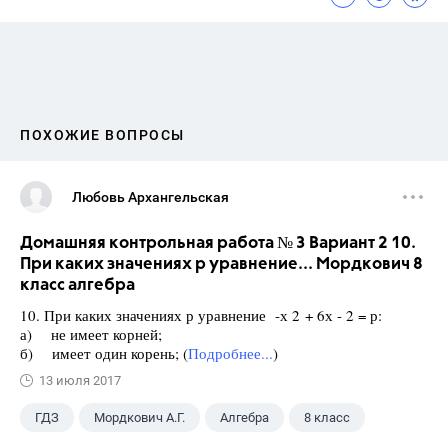
ПОХОЖИЕ ВОПРОСЫ
Любовь Архангельская
Домашняя контрольная работа № 3 Вариант 2 10.
При каких значениях р уравнение... Мордкович 8
класс алгебра
10. При каких значениях р уравнение -х 2 + 6х - 2 = р:
а) не имеет корней;
б) имеет один корень; (
Подробнее...
)
13 июля 2017
ГДЗ
Мордкович А.Г.
Алгебра
8 класс