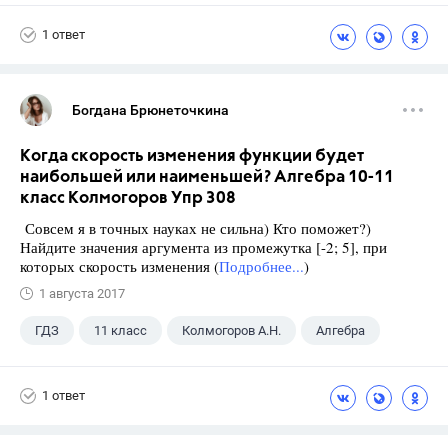
1 ответ
Богдана Брюнеточкина
Когда скорость изменения функции будет
наибольшей или наименьшей? Алгебра 10-11
класс Колмогоров Упр 308
Совсем я в точных науках не сильна) Кто поможет?)
Найдите значения аргумента из промежутка [-2; 5], при
которых скорость изменения (
Подробнее...
)
1 августа 2017
ГДЗ
11 класс
Колмогоров А.Н.
Алгебра
1 ответ