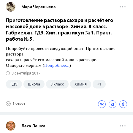
Мари Черешнева
Приготовление раствора сахара и расчёт его
массовой доли в растворе. Химия. 8 класс.
Габриелян. ГДЗ. Хим. практикум № 1. Практ.
работа № 5.
Попробуйте провести следующий опыт. Приготовление
раствора
сахара и расчёт его массовой доли в растворе.
Отмерьте мерным (
Подробнее...
)
3 сентября 2017
ГДЗ
Школа
8 класс
Химия
+1
Габриелян О.С.
1 ответ
Леха Лешка