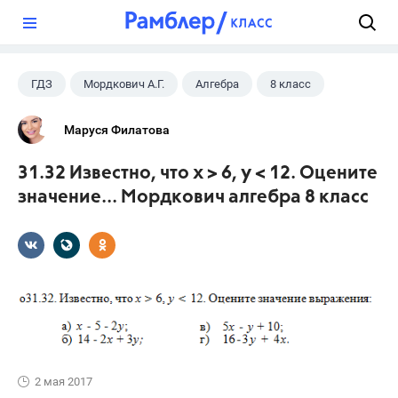
?
ГДЗ
Мордкович А.Г.
Алгебра
8 класс
Маруся Филатова
31.32 Известно, что х > 6, у < 12. Оцените
значение... Мордкович алгебра 8 класс
2 мая 2017