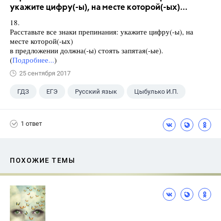
укажите цифру(-ы), на месте которой(-ых)...
18.
Расставьте все знаки препинания: укажите цифру(-ы), на
месте которой(-ых)
в предложении должна(-ы) стоять запятая(-ые).
(
Подробнее...
)
25 сентября 2017
ГДЗ
ЕГЭ
Русский язык
Цыбулько И.П.
1 ответ
ПОХОЖИЕ ТЕМЫ