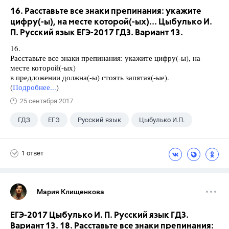
16. Расставьте все знаки препинания: укажите
цифру(-ы), на месте которой(-ых)... Цыбулько И.
П. Русский язык ЕГЭ-2017 ГДЗ. Вариант 13.
16.
Расставьте все знаки препинания: укажите цифру(-ы), на
месте которой(-ых)
в предложении должна(-ы) стоять запятая(-ые).
(
Подробнее...
)
25 сентября 2017
ГДЗ
ЕГЭ
Русский язык
Цыбулько И.П.
1 ответ
Мария Клищенкова
ЕГЭ-2017 Цыбулько И. П. Русский язык ГДЗ.
Вариант 13. 18. Расставьте все знаки препинания: