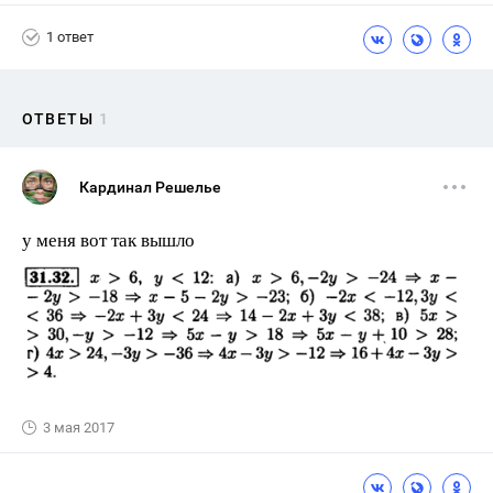
1 ответ
ОТВЕТЫ
1
Кардинал Решелье
у меня вот так вышло
3 мая 2017