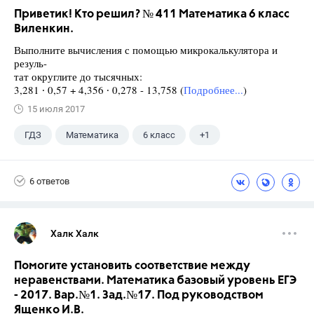
Приветик! Кто решил? № 411 Математика 6 класс
Виленкин.
Выполните вычисления с помощью микрокалькулятора и
резуль-
тат округлите до тысячных:
3,281 ∙ 0,57 + 4,356 ∙ 0,278 - 13,758 (
Подробнее...
)
15 июля 2017
ГДЗ
Математика
6 класс
+1
Виленкин Н.Я.
6 ответов
Халк Халк
Помогите установить соответствие между
неравенствами. Математика базовый уровень ЕГЭ
- 2017. Вар.№1. Зад.№17. Под руководством
Ященко И.В.