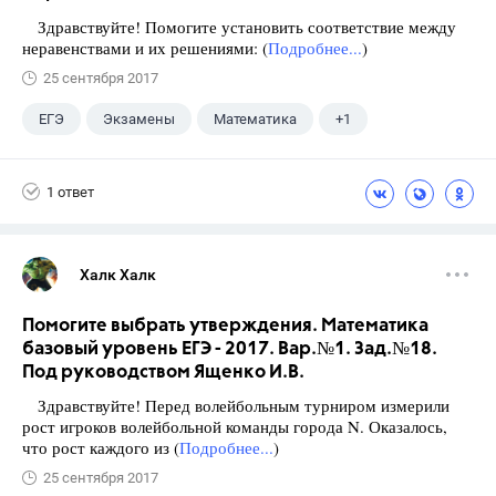
Здравствуйте! Помогите установить соответствие между
неравенствами и их решениями: (
Подробнее...
)
25 сентября 2017
ЕГЭ
Экзамены
Математика
+1
Ященко И.В.
1 ответ
Халк Халк
Помогите выбрать утверждения. Математика
базовый уровень ЕГЭ - 2017. Вар.№1. Зад.№18.
Под руководством Ященко И.В.
Здравствуйте! Перед волейбольным турниром измерили
рост игроков волейбольной команды города N. Оказалось,
что рост каждого из (
Подробнее...
)
25 сентября 2017