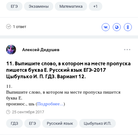
ЕГЭ
Экзамены
Математика
+1
Ященко И.В.
1 ответ
Алексей Дедушев
11. Выпишите слово, в котором на месте пропуска
пишется буква Е. Русский язык ЕГЭ-2017
Цыбулько И. П. ГДЗ. Вариант 12.
11.
Выпишите слово, в котором на месте пропуска пишется
буква Е.
произнос., шь (
Подробнее...
)
25 сентября 2017
ГДЗ
ЕГЭ
Русский язык
Цыбулько И.П.