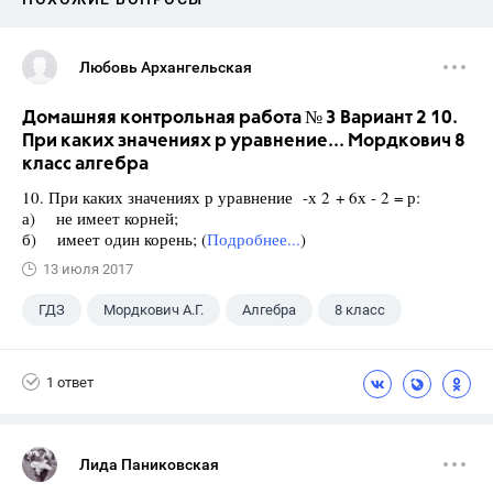
Любовь Архангельская
Домашняя контрольная работа № 3 Вариант 2 10.
При каких значениях р уравнение... Мордкович 8
класс алгебра
10. При каких значениях р уравнение -х 2 + 6х - 2 = р:
а) не имеет корней;
б) имеет один корень; (
Подробнее...
)
13 июля 2017
ГДЗ
Мордкович А.Г.
Алгебра
8 класс
1 ответ
Лида Паниковская