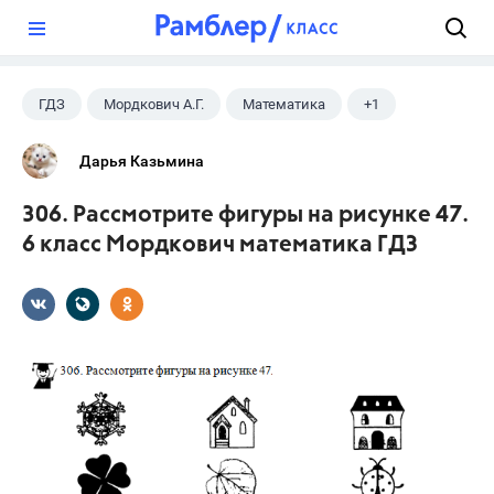
?
ГДЗ
Мордкович А.Г.
Математика
+1
6 класс
Дарья Казьмина
306. Рассмотрите фигуры на рисунке 47.
6 класс Мордкович математика ГДЗ