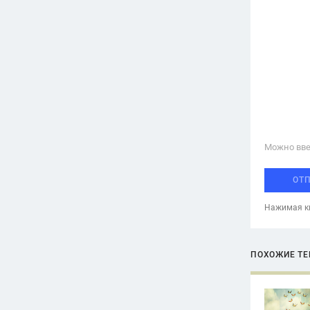
Можно вве
ОТ
Нажимая кн
ПОХОЖИЕ Т