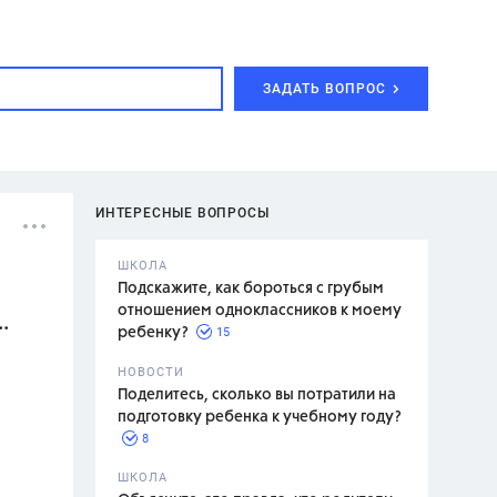
ЗАДАТЬ ВОПРОС
ИНТЕРЕСНЫЕ ВОПРОСЫ
ШКОЛА
Подскажите, как бороться с грубым
отношением одноклассников к моему
.
15
ребенку?
с,
7 класс,
НОВОСТИ
2 класс
Поделитесь, сколько вы потратили на
подготовку ребенка к учебному году?
8
.,
ШКОЛА
асян Л.С.,