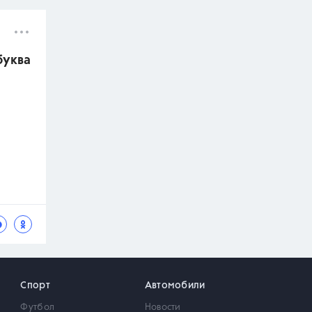
буква
Спорт
Автомобили
Футбол
Новости