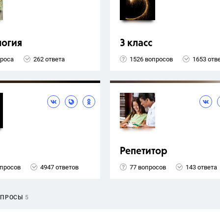
логия
3 класс
проса
262 ответа
1526 вопросов
1653 отв
Репетитор
опросов
4947 ответов
77 вопросов
143 ответа
ОПРОСЫ
5