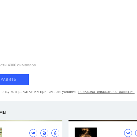
сти 4000 cимволов
ПРАВИТЬ
опку «отправить», вы принимаете условия
пользовательского соглашения
ЕМЫ