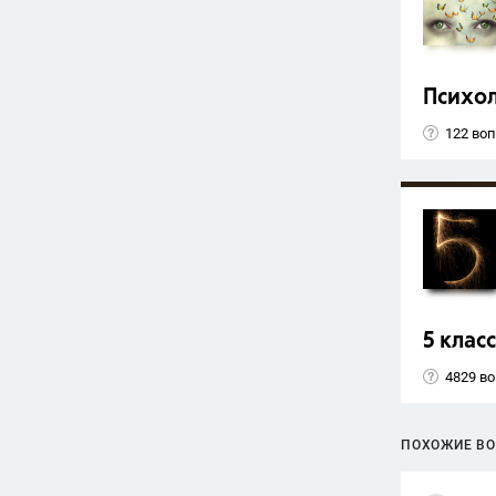
Психо
122 во
5 класс
4829 в
ПОХОЖИЕ В