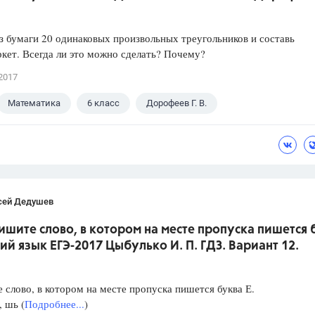
 бумаги 20 одинаковых произвольных треугольников и составь
ркет. Всегда ли это можно сделать? Почему?
2017
Математика
6 класс
Дорофеев Г. В.
сей Дедушев
ишите слово, в котором на месте пропуска пишется 
кий язык ЕГЭ-2017 Цыбулько И. П. ГДЗ. Вариант 12.
слово, в котором на месте пропуска пишется буква Е.
, шь (
Подробнее...
)