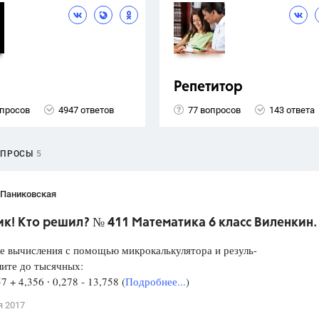
Репетитор
опросов
4947 ответов
77 вопросов
143 ответа
ОПРОСЫ
5
 Паниковская
к! Кто решил? № 411 Математика 6 класс Виленкин.
е вычисления с помощью микрокалькулятора и резуль-
лите до тысячных:
57 + 4,356 ∙ 0,278 - 13,758 (
Подробнее...
)
я 2017