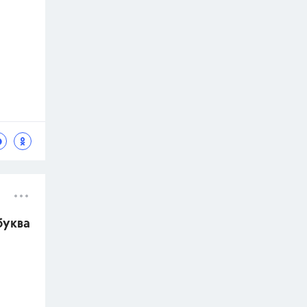
буква