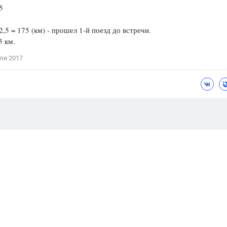
5
·2,5 = 175 (км) - прошел 1-й поезд до встречи.
5 км.
ля 2017