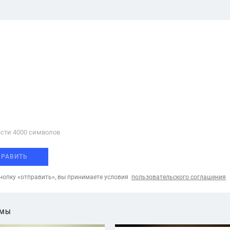
сти 4000 cимволов
ПРАВИТЬ
опку «отправить», вы принимаете условия
пользовательского соглашения
ЕМЫ