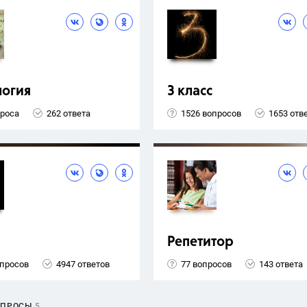
логия
3 класс
проса
262 ответа
1526 вопросов
1653 отв
Репетитор
опросов
4947 ответов
77 вопросов
143 ответа
ОПРОСЫ
5