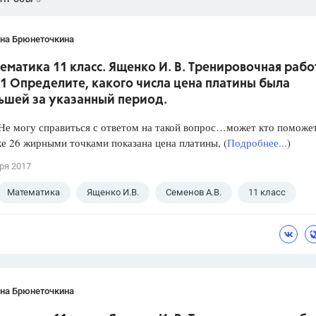
ана Брюнеточкина
ематика 11 класс. Ященко И. В. Тренировочная рабо
1 Определите, какого числа цена платины была
ьшей за указанный период.
е могу справиться с ответом на такой вопрос…может кто поможет
е 26 жирными точками показана цена платины, (
Подробнее...
)
ря 2017
Математика
Ященко И.В.
Семенов А.В.
11 класс
ана Брюнеточкина