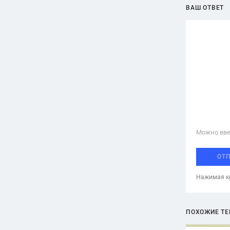
ВАШ ОТВЕТ
Можно вве
ОТ
Нажимая кн
ПОХОЖИЕ Т