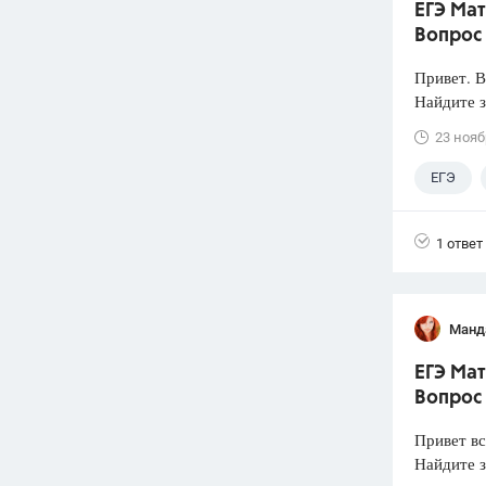
ЕГЭ Мат
Вопрос
Привет. 
Найдите з
23 нояб
ЕГЭ
1 ответ
Манд
ЕГЭ Мат
Вопрос
Привет вс
Найдите з