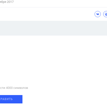
ября 2017
сти 4000 cимволов
ПРАВИТЬ