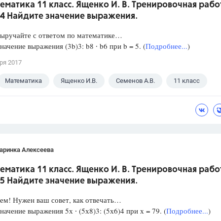
ематика 11 класс. Ященко И. В. Тренировочная рабо
 4 Найдите значение выражения.
Выручайте с ответом по математике…
начение выражения (3b)3: b8 ∙ b6 при b = 5. (
Подробнее...
)
ря 2017
Математика
Ященко И.В.
Семенов А.В.
11 класс
аринка Алексеева
ематика 11 класс. Ященко И. В. Тренировочная рабо
 5 Найдите значение выражения.
ем! Нужен ваш совет, как отвечать…
начение выражения 5х ∙ (5х8)3: (5х6)4 при х = 79. (
Подробнее...
)