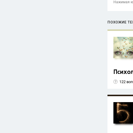
Нажимая кн
ПОХОЖИЕ Т
Психо
122 во