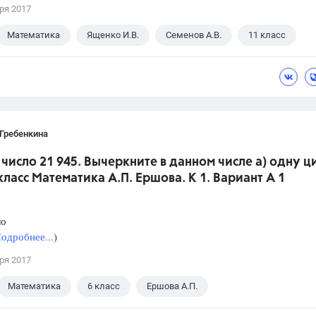
ря 2017
Математика
Ященко И.В.
Семенов А.В.
11 класс
Гребенкина
 число 21 945. Вычеркните в данном числе а) одну 
6 класс Математика А.П. Ершова. К 1. Вариант А 1
ло
одробнее...
)
ря 2017
Математика
6 класс
Ершова А.П.