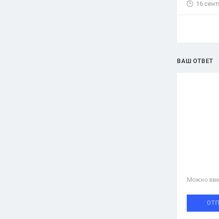
16 сент
ВАШ ОТВЕТ
Можно вве
ОТ