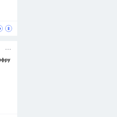
цифру