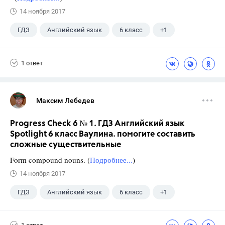
14 ноября 2017
ГДЗ
Английский язык
6 класс
+1
Ваулина Ю.Е.
1 ответ
Максим Лебедев
Progress Check 6 № 1. ГДЗ Английский язык
Spotlight 6 класс Ваулина. помогите составить
сложные существительные
Form compound nouns. (
Подробнее...
)
14 ноября 2017
ГДЗ
Английский язык
6 класс
+1
Ваулина Ю.Е.