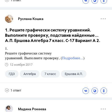
1 ответ
Руслана Кошка
1. Решите графически систему уравнений.
Выполните проверку, подставив найденные...
А.П. Ершова Алгебра 7 класс. С-17 Вариант А 2.
1.
Решите графически систему
уравнений. Выполните проверку, (
Подробнее...
)
12 ноября 2017
ГДЗ
Алгебра
7 класс
Ершова А.П.
1 ответ
Мадина Рокеева