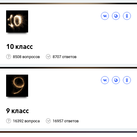
10 класс
8508 вопросов
8707 ответов
9 класс
16392 вопроса
16957 ответов