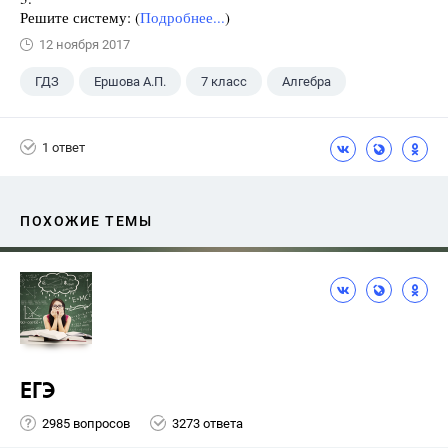
Решите систему: (
Подробнее...
)
12 ноября 2017
ГДЗ
Ершова А.П.
7 класс
Алгебра
1 ответ
ПОХОЖИЕ ТЕМЫ
ЕГЭ
2985 вопросов
3273 ответа