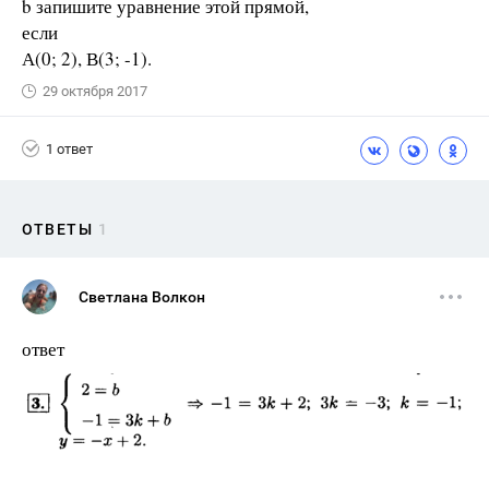
b запишите уравнение этой прямой,
если
А(0; 2), В(3; -1).
29 октября 2017
1 ответ
ОТВЕТЫ
1
Светлана Волкон
ответ