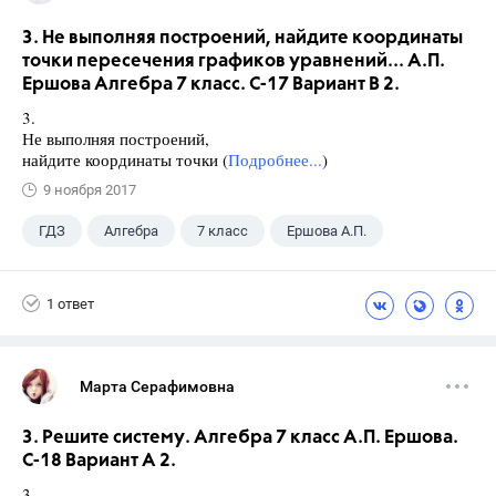
3. Не выполняя построений, найдите координаты
точки пересечения графиков уравнений... А.П.
Ершова Алгебра 7 класс. С-17 Вариант В 2.
3.
Не выполняя построений,
найдите координаты точки (
Подробнее...
)
9 ноября 2017
ГДЗ
Алгебра
7 класс
Ершова А.П.
1 ответ
Марта Серафимовна
3. Решите систему. Алгебра 7 класс А.П. Ершова.
С-18 Вариант А 2.
3.