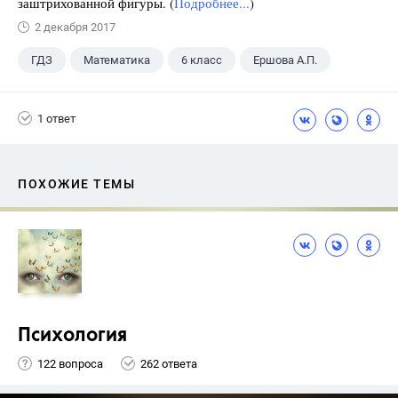
заштрихованной фигуры. (
Подробнее...
)
2 декабря 2017
ГДЗ
Математика
6 класс
Ершова А.П.
1 ответ
ПОХОЖИЕ ТЕМЫ
Психология
122 вопроса
262 ответа