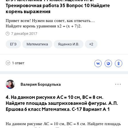
Тренировочная работа 35 Вопрос 10 Найдите
корень выражения
Привет всем! Нужен ваш совет, как отвечать…
Найдите корень уравнения х2 = (x + 7)2.
7 декабря 2017
ЕГЭ
Математика
Ященко И.В.
+2
Семенов А.В.
11 класс
1 ответ
Валерия Бородулька
4. На данном рисунке АС = 10 см, ВС = 8 см.
Найдите площадь заштрихованной фигуры. А.П.
Ершова 6 класс Математика. С-17 Вариант А 1
На данном рисунке АС = 10 см, ВС = 8 см. Найдите площадь