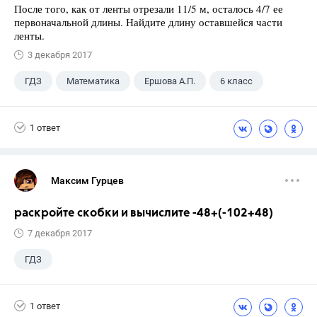
После того, как от ленты отрезали 11/5 м, осталось 4/7 ее
первоначальной длины. Найдите длину оставшейся части
ленты.
3 декабря 2017
ГДЗ
Математика
Ершова А.П.
6 класс
1 ответ
Максим Гурцев
раскройте скобки и вычислите -48+(-102+48)
7 декабря 2017
ГДЗ
1 ответ