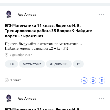
Аза Алиева
ЕГЭ Математика 11 класс. Ященко И. В.
Тренировочная работа 35 Вопрос 9 Найдите
корень выражения
Привет. Выручайте с ответом по математике…
Найдите корень уравнения х2 = (х - 5)2.
7 декабря 2017
ЕГЭ
Математика
Ященко И.В.
+2
Семенов А.В.
11 класс
1 ответ
Аза Алиева
ЕГЭ Математика 11 класс. Ященко И. В.