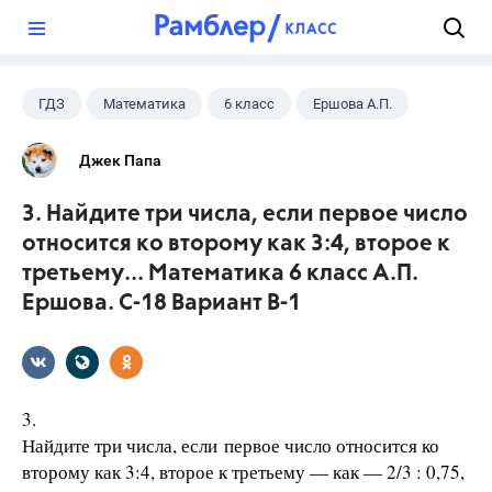
?
ГДЗ
Математика
6 класс
Ершова А.П.
Джек Папа
3. Найдите три числа, если первое число
относится ко второму как 3:4, второе к
третьему... Математика 6 класс А.П.
Ершова. С-18 Вариант В-1
3.
Найдите три числа, если первое число относится ко
второму как 3:4, второе к третьему — как — 2/3 : 0,75,