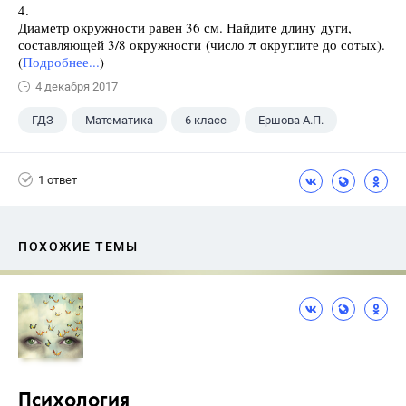
4.
Диаметр окружности равен 36 см. Найдите длину дуги,
составляющей 3/8 окружности (число π округлите до сотых).
(
Подробнее...
)
4 декабря 2017
ГДЗ
Математика
6 класс
Ершова А.П.
1 ответ
ПОХОЖИЕ ТЕМЫ
Психология