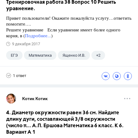
Тренировочная работа 38 Вопрос 10 Решить
уравнение.
Привет пользователи! Окажите пожалуйста услугу…ответить
помогите….
Решите уравнение Если уравнение имеет более одного
корня, в (
Подробнее...
)
9 декабря 2017
ЕГЭ
Математика
Ященко И.В.
+2
Семенов А.В.
11 класс
1 ответ
Котик Котик
4. Диаметр окружности равен 36 см. Найдите
длину дуги, составляющей 3/8 окружности
(число π... А.П. Ершова Математика 6 класс. К 6.
Вариант А 1