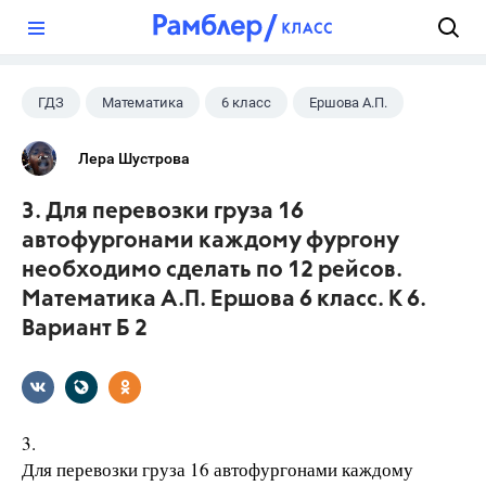
?
ГДЗ
Математика
6 класс
Ершова А.П.
Лера Шустрова
3. Для перевозки груза 16
автофургонами каждому фургону
необходимо сделать по 12 рейсов.
Математика А.П. Ершова 6 класс. К 6.
Вариант Б 2
3.
Для перевозки груза 16 автофургонами каждому