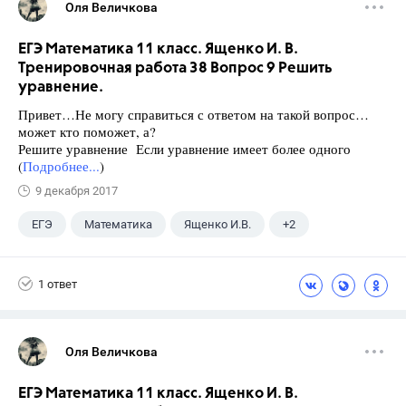
Оля Величкова
ЕГЭ Математика 11 класс. Ященко И. В.
Тренировочная работа 38 Вопрос 9 Решить
уравнение.
Привет…Не могу справиться с ответом на такой вопрос…
может кто поможет, а?
Решите уравнение Если уравнение имеет более одного
(
Подробнее...
)
9 декабря 2017
ЕГЭ
Математика
Ященко И.В.
+2
Семенов А.В.
11 класс
1 ответ
Оля Величкова
ЕГЭ Математика 11 класс. Ященко И. В.