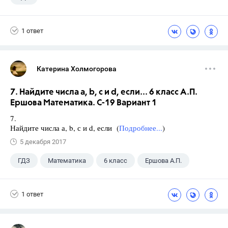
1 ответ
Катерина Холмогорова
7. Найдите числа а, b, с и d, если... 6 класс А.П.
Ершова Математика. С-19 Вариант 1
7.
Найдите числа а, b, с и d, если (
Подробнее...
)
5 декабря 2017
ГДЗ
Математика
6 класс
Ершова А.П.
1 ответ