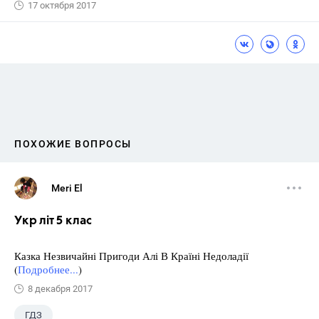
17 октября 2017
ПОХОЖИЕ ВОПРОСЫ
Meri El
Укр літ 5 клас
Казка Незвичайні Пригоди Алі В Країні Недоладії
(
Подробнее...
)
8 декабря 2017
ГДЗ