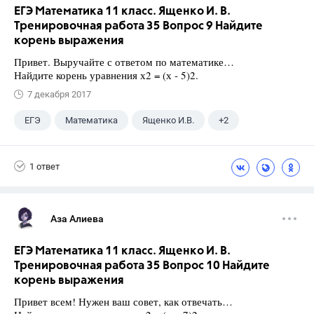
ЕГЭ Математика 11 класс. Ященко И. В.
Тренировочная работа 35 Вопрос 9 Найдите
корень выражения
Привет. Выручайте с ответом по математике…
Найдите корень уравнения х2 = (х - 5)2.
7 декабря 2017
ЕГЭ
Математика
Ященко И.В.
+2
Семенов А.В.
11 класс
1 ответ
Аза Алиева
ЕГЭ Математика 11 класс. Ященко И. В.
Тренировочная работа 35 Вопрос 10 Найдите
корень выражения
Привет всем! Нужен ваш совет, как отвечать…