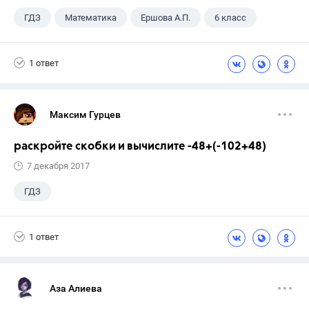
ГДЗ
Математика
Ершова А.П.
6 класс
1 ответ
Максим Гурцев
раскройте скобки и вычислите -48+(-102+48)
7 декабря 2017
ГДЗ
1 ответ
Аза Алиева