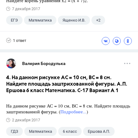
Найдите корень уравнения х2 = (x + 7)2.
7 декабря 2017
ЕГЭ
Математика
Ященко И.В.
+2
Семенов А.В.
11 класс
1 ответ
Валерия Бородулька
4. На данном рисунке АС = 10 см, ВС = 8 см.
Найдите площадь заштрихованной фигуры. А.П.
Ершова 6 класс Математика. С-17 Вариант А 1
На данном рисунке АС = 10 см, ВС = 8 см. Найдите площадь
заштрихованной фигуры. (
Подробнее...
)
2 декабря 2017
ГДЗ
Математика
6 класс
Ершова А.П.