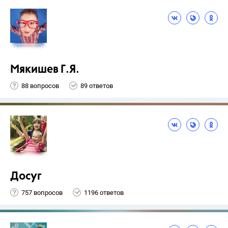
Мякишев Г.Я.
88 вопросов
89 ответов
Досуг
757 вопросов
1196 ответов