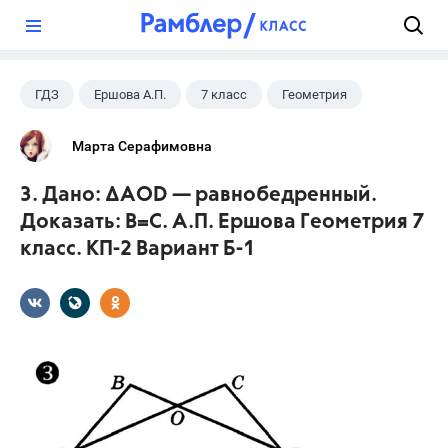
?
ГДЗ
Ершова А.П.
7 класс
Геометрия
Марта Серафимовна
3. Дано: ∆АОD — равнобедренный.
Доказать: В=С. А.П. Ершова Геометрия 7
класс. КП-2 Вариант Б-1