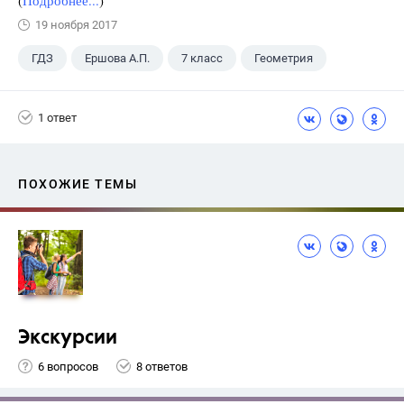
(
Подробнее...
)
19 ноября 2017
ГДЗ
Ершова А.П.
7 класс
Геометрия
1 ответ
ПОХОЖИЕ ТЕМЫ
Экскурсии
6 вопросов
8 ответов