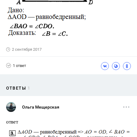
2 сентября 2017
1 ответ
ОТВЕТЫ
1
Ольга Мещерская
ответ