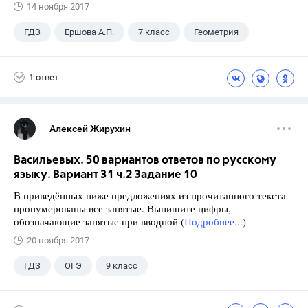
14 ноября 2017
ГДЗ
Ершова А.П.
7 класс
Геометрия
1 ответ
Алексей Жирухин
Васильевых. 50 вариантов ответов по русскому
языку. Вариант 31 ч.2 Задание 10
В приведённых ниже предложениях из прочитанного текста
пронумерованы все запятые. Выпишите цифры,
обозначающие запятые при вводной (
Подробнее...
)
20 ноября 2017
ГДЗ
ОГЭ
9 класс