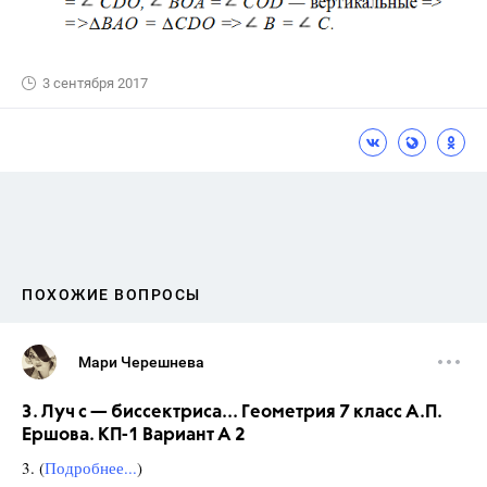
3 сентября 2017
ПОХОЖИЕ ВОПРОСЫ
Мари Черешнева
3. Луч с — биссектриса... Геометрия 7 класс А.П.
Ершова. КП-1 Вариант А 2
3. (
Подробнее...
)