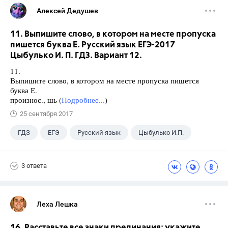
Алексей Дедушев
11. Выпишите слово, в котором на месте пропуска
пишется буква Е. Русский язык ЕГЭ-2017
Цыбулько И. П. ГДЗ. Вариант 12.
11.
Выпишите слово, в котором на месте пропуска пишется
буква Е.
произнос., шь (
Подробнее...
)
25 сентября 2017
ГДЗ
ЕГЭ
Русский язык
Цыбулько И.П.
3 ответа
Леха Лешка
16. Расставьте все знаки препинания: укажите