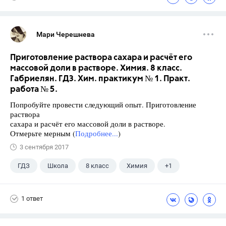
Мари Черешнева
Приготовление раствора сахара и расчёт его
массовой доли в растворе. Химия. 8 класс.
Габриелян. ГДЗ. Хим. практикум № 1. Практ.
работа № 5.
Попробуйте провести следующий опыт. Приготовление
раствора
сахара и расчёт его массовой доли в растворе.
Отмерьте мерным (
Подробнее...
)
3 сентября 2017
ГДЗ
Школа
8 класс
Химия
+1
Габриелян О.С.
1 ответ