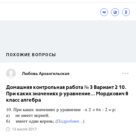
ПОХОЖИЕ ВОПРОСЫ
Любовь Архангельская
Домашняя контрольная работа № 3 Вариант 2 10.
При каких значениях р уравнение... Мордкович 8
класс алгебра
10. При каких значениях р уравнение -х 2 + 6х - 2 = р:
а) не имеет корней;
б) имеет один корень; (
Подробнее...
)
13 июля 2017