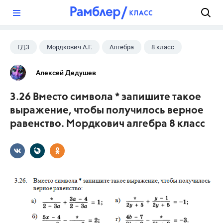
?
ГДЗ
Мордкович А.Г.
Алгебра
8 класс
Алексей Дедушев
3.26 Вместо символа * запишите такое
выражение, чтобы получилось верное
равенство. Мордкович алгебра 8 класс