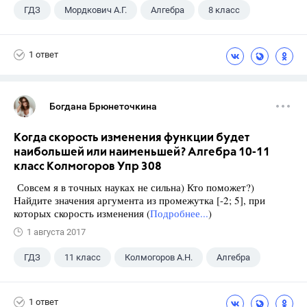
ГДЗ
Мордкович А.Г.
Алгебра
8 класс
1 ответ
Богдана Брюнеточкина
Когда скорость изменения функции будет
наибольшей или наименьшей? Алгебра 10-11
класс Колмогоров Упр 308
Совсем я в точных науках не сильна) Кто поможет?)
Найдите значения аргумента из промежутка [-2; 5], при
которых скорость изменения (
Подробнее...
)
1 августа 2017
ГДЗ
11 класс
Колмогоров А.Н.
Алгебра
1 ответ