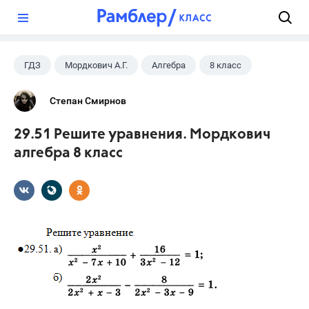
?
ГДЗ
Мордкович А.Г.
Алгебра
8 класс
Степан Смирнов
29.51 Решите уравнения. Мордкович
алгебра 8 класс