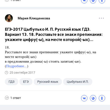
Мария Клищенкова
ЕГЭ-2017 Цыбулько И. П. Русский язык ГДЗ.
Вариант 13. 18. Расставьте все знаки препинания:
укажите цифру(-ы), на месте которой(-ых)...
18.
Расставьте все знаки препинания: укажите цифру(-ы), на
месте которой(-ых)
в предложении должна(-ы) стоять запятая(-ые).
(
Подробнее...
)
25 сентября 2017
ГДЗ
ЕГЭ
Русский язык
Цыбулько И.П.
1 ответ