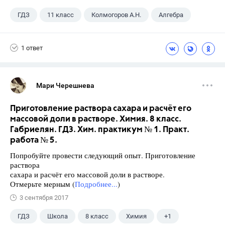
ГДЗ
11 класс
Колмогоров А.Н.
Алгебра
1 ответ
Мари Черешнева
Приготовление раствора сахара и расчёт его
массовой доли в растворе. Химия. 8 класс.
Габриелян. ГДЗ. Хим. практикум № 1. Практ.
работа № 5.
Попробуйте провести следующий опыт. Приготовление
раствора
сахара и расчёт его массовой доли в растворе.
Отмерьте мерным (
Подробнее...
)
3 сентября 2017
ГДЗ
Школа
8 класс
Химия
+1