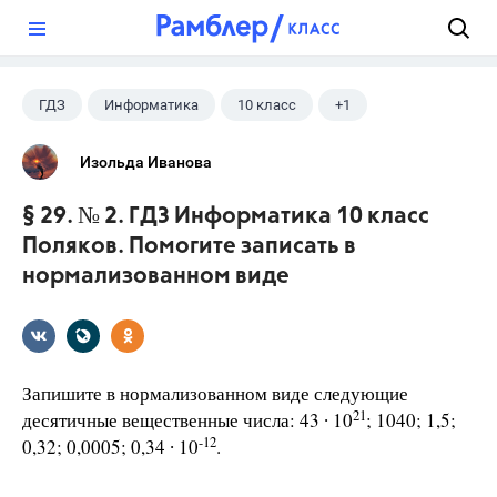
?
ГДЗ
Информатика
10 класс
+1
Поляков К.Ю.
Изольда Иванова
§ 29. № 2. ГДЗ Информатика 10 класс
Поляков. Помогите записать в
нормализованном виде
Запишите в нормализованном виде следующие
21
десятичные вещественные числа: 43 ∙ 10
; 1040; 1,5;
-12
0,32; 0,0005; 0,34 ∙ 10
.