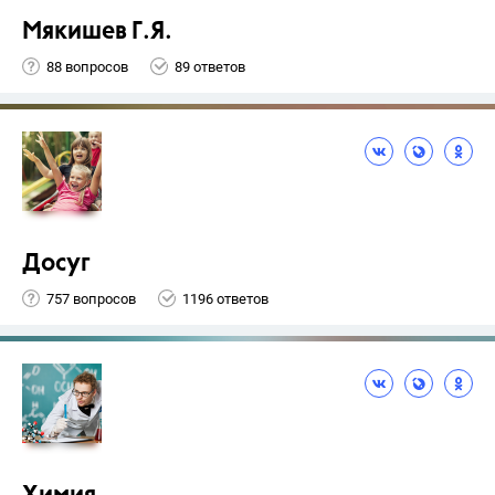
Мякишев Г.Я.
88 вопросов
89 ответов
Досуг
757 вопросов
1196 ответов