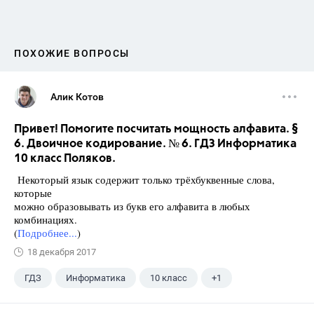
ПОХОЖИЕ ВОПРОСЫ
Алик Котов
Привет! Помогите посчитать мощность алфавита. §
6. Двоичное кодирование. № 6. ГДЗ Информатика
10 класс Поляков.
Некоторый язык содержит только трёхбуквенные слова,
которые
можно образовывать из букв его алфавита в любых
комбинациях.
(
Подробнее...
)
18 декабря 2017
ГДЗ
Информатика
10 класс
+1
Поляков К.Ю.