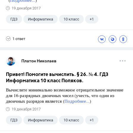
(
Подробнее...
)
19 декабря 2017
ГДЗ
Информатика
10 класс
+1
Поляков К.Ю.
1 ответ
Платон Николаев
Привет! Помогите вычислить. § 26. № 4. ГДЗ
Информатика 10 класс Поляков.
Вычислите минимально возможное отрицательное значение
для 16-разрядных двоичных чисел (учесть, что один из
двоичных разрядов является (
Подробнее...
)
19 декабря 2017
ГДЗ
Информатика
10 класс
+1
Поляков К.Ю.