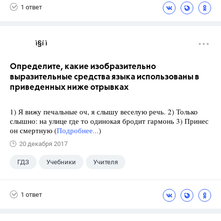
1 ответ
ì§í ì 
Определите, какие изобразительно
выразительные средства языка использованы в
приведенных ниже отрывках
1) Я вижу печальные оч, я слышу веселую речь. 2) Только
слышно: на улице где то одинокая бродит гармонь 3) Принес
он смертную (
Подробнее...
)
20 декабря 2017
ГДЗ
Учебники
Учителя
1 ответ