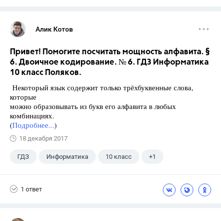
Алик Котов
Привет! Помогите посчитать мощность алфавита. §
6. Двоичное кодирование. № 6. ГДЗ Информатика
10 класс Поляков.
Некоторый язык содержит только трёхбуквенные слова,
которые
можно образовывать из букв его алфавита в любых
комбинациях.
(
Подробнее...
)
18 декабря 2017
ГДЗ
Информатика
10 класс
+1
Поляков К.Ю.
1 ответ