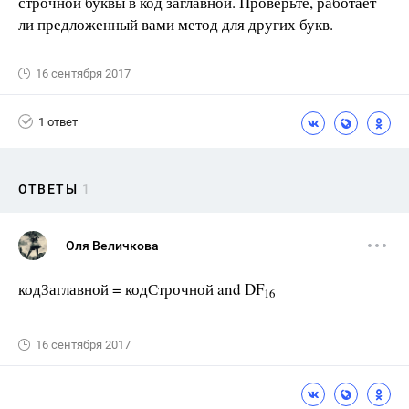
строчной буквы в код заглавной. Проверьте, работает
ли предложенный вами метод для других букв.
16 сентября 2017
1 ответ
ОТВЕТЫ
1
Оля Величкова
кодЗаглавной = кодСтрочной and DF
16
16 сентября 2017