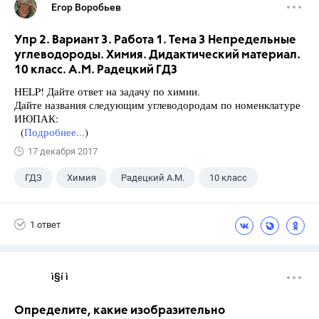
Егор Воробьев
Упр 2. Вариант 3. Работа 1. Тема 3 Непредельные
углеводороды. Химия. Дидактический материал.
10 класс. А.М. Радецкий ГДЗ
HELP! Дайте ответ на задачу по химии.
Дайте названия следующим углеводородам по номенклатуре
ИЮПАК:
(
Подробнее...
)
17 декабря 2017
ГДЗ
Химия
Радецкий А.М.
10 класс
1 ответ
ì§í ì 
Определите, какие изобразительно