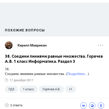
ПОХОЖИЕ ВОПРОСЫ
Кирилл Маврикин
38. Соедини линиями равные множества. Горячев
А.В. 1 класс Информатика. Раздел 3
38.
Соедини линиями равные множества. (
Подробнее...
)
17 декабря 2017
ГДЗ
1 класс
Горячев А.В.
+1
Информатика
2 ответа