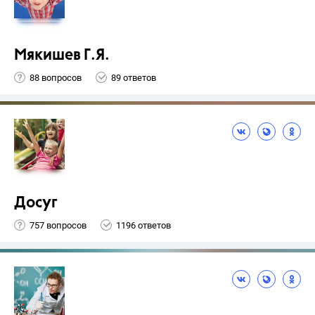
Мякишев Г.Я.
88 вопросов
89 ответов
Досуг
757 вопросов
1196 ответов