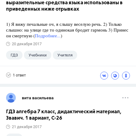
выразительные средства языка использованы в
приведенных ниже отрывках
1) Я вижу печальные оч, я слышу веселую речь. 2) Только
слышно: на улице где то одинокая бродит гармонь 3) Принес
он смертную (
Подробнее...
)
20 декабря 2017
ГДЗ
Учебники
Учителя
1 ответ
вита васильева
ГДЗ алгебра 7 класс, дидактический материал,
Звавич. 1 вариант, С-26
21 декабря 2017