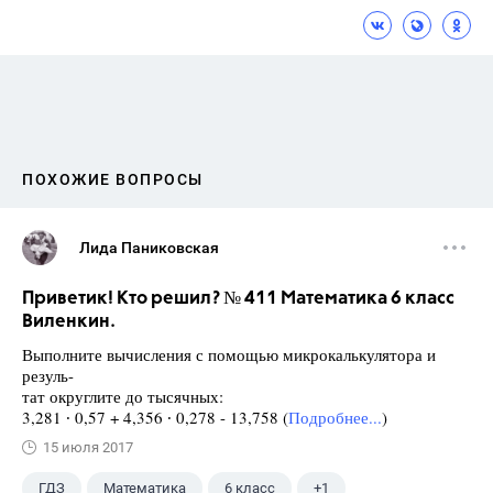
ПОХОЖИЕ ВОПРОСЫ
Лида Паниковская
Приветик! Кто решил? № 411 Математика 6 класс
Виленкин.
Выполните вычисления с помощью микрокалькулятора и
резуль-
тат округлите до тысячных:
3,281 ∙ 0,57 + 4,356 ∙ 0,278 - 13,758 (
Подробнее...
)
15 июля 2017
ГДЗ
Математика
6 класс
+1