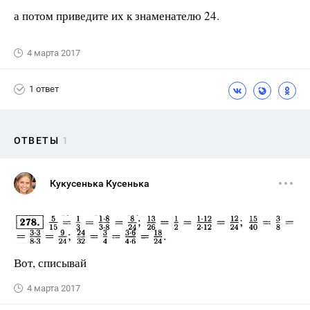
а потом приведите их к знаменателю 24.
4 марта 2017
1 ответ
ОТВЕТЫ
1
Кукусенька Кусенька
Вот, списывай
4 марта 2017