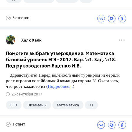
Виленкин Н.Я.
6 ответов
Халк Халк
Помогите выбрать утверждения. Математика
базовый уровень ЕГЭ - 2017. Вар.№1. Зад.№18.
Под руководством Ященко И.В.
Здравствуйте! Перед волейбольным турниром измерили
рост игроков волейбольной команды города N. Оказалось,
что рост каждого из (
Подробнее...
)
25 сентября 2017
ЕГЭ
Экзамены
Математика
+1
Ященко И.В.
1 ответ