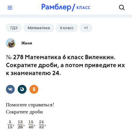
?
ГДЗ
Математика
6 класс
+1
Виленкин Н.Я.
Женя
№ 278 Математика 6 класс Виленкин.
Сократите дроби, а потом приведите их
к знаменателю 24.
Помогите справиться!
Сократите дроби