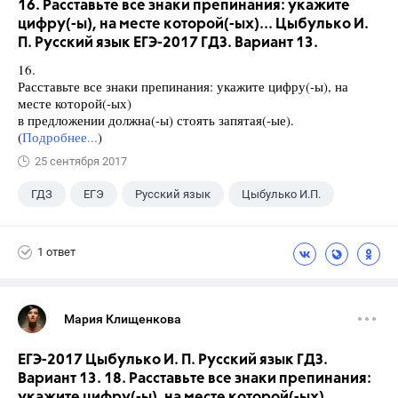
16. Расставьте все знаки препинания: укажите
цифру(-ы), на месте которой(-ых)... Цыбулько И.
П. Русский язык ЕГЭ-2017 ГДЗ. Вариант 13.
16.
Расставьте все знаки препинания: укажите цифру(-ы), на
месте которой(-ых)
в предложении должна(-ы) стоять запятая(-ые).
(
Подробнее...
)
25 сентября 2017
ГДЗ
ЕГЭ
Русский язык
Цыбулько И.П.
1 ответ
Мария Клищенкова
ЕГЭ-2017 Цыбулько И. П. Русский язык ГДЗ.
Вариант 13. 18. Расставьте все знаки препинания:
укажите цифру(-ы), на месте которой(-ых)...