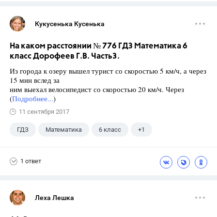
Кукусенька Кусенька
На каком расстоянии № 776 ГДЗ Математика 6
класс Дорофеев Г.В. Часть3.
Из города к озеру вышел турист со скоростью 5 км/ч, а через
15 мин вслед за
ним выехал велосипедист со скоростью 20 км/ч. Через
(
Подробнее...
)
11 сентября 2017
ГДЗ
Математика
6 класс
+1
Дорофеев Г. В.
1 ответ
Леха Лешка