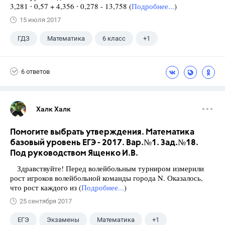
3,281 ∙ 0,57 + 4,356 ∙ 0,278 - 13,758 (
Подробнее...
)
15 июля 2017
ГДЗ
Математика
6 класс
+1
Виленкин Н.Я.
6 ответов
Халк Халк
Помогите выбрать утверждения. Математика
базовый уровень ЕГЭ - 2017. Вар.№1. Зад.№18.
Под руководством Ященко И.В.
Здравствуйте! Перед волейбольным турниром измерили
рост игроков волейбольной команды города N. Оказалось,
что рост каждого из (
Подробнее...
)
25 сентября 2017
ЕГЭ
Экзамены
Математика
+1