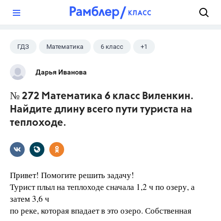
?
ГДЗ
Математика
6 класс
+1
Виленкин Н.Я.
Дарья Иванова
№ 272 Математика 6 класс Виленкин.
Найдите длину всего пути туриста на
теплоходе.
Привет! Помогите решить задачу!
Турист плыл на теплоходе сначала 1,2 ч по озеру, а
затем 3,6 ч
по реке, которая впадает в это озеро. Собственная