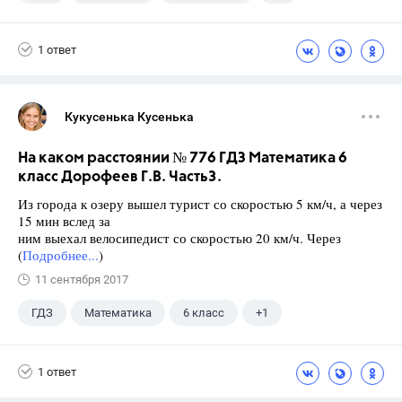
Ященко И.В.
1 ответ
Кукусенька Кусенька
На каком расстоянии № 776 ГДЗ Математика 6
класс Дорофеев Г.В. Часть3.
Из города к озеру вышел турист со скоростью 5 км/ч, а через
15 мин вслед за
ним выехал велосипедист со скоростью 20 км/ч. Через
(
Подробнее...
)
11 сентября 2017
ГДЗ
Математика
6 класс
+1
Дорофеев Г. В.
1 ответ