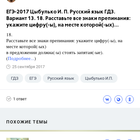
ЕГЭ-2017 Цыбулько И. П. Русский язык ГДЗ.
Вариант 13. 18. Расставьте все знаки препинания:
укажите цифру(-ы), на месте которой(-ых)...
18.
Расставьте все знаки препинания: укажите цифру(-ы), на
месте которой(-ых)
в предложении должна(-ы) стоять запятая(-ые).
(
Подробнее...
)
25 сентября 2017
ГДЗ
ЕГЭ
Русский язык
Цыбулько И.П.
1 ответ
ПОХОЖИЕ ТЕМЫ