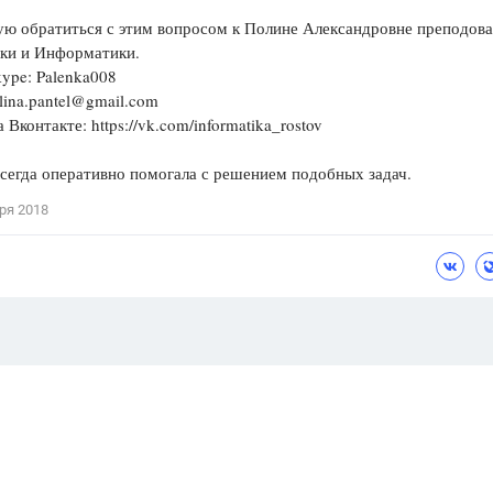
ую обратиться с этим вопросом к Полине Александровне преподов
ки и Информатики.
kype: Palenka008
lina.pantel@gmail.com
 Вконтакте: https://vk.com/informatika_rostov
сегда оперативно помогала с решением подобных задач.
ря 2018