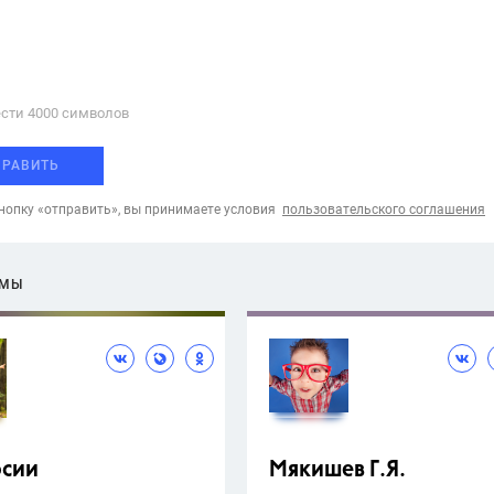
сти 4000 cимволов
ПРАВИТЬ
опку «отправить», вы принимаете условия
пользовательского соглашения
ЕМЫ
рсии
Мякишев Г.Я.