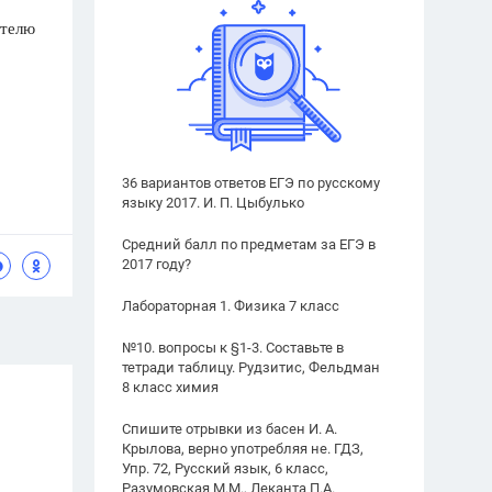
ателю
36 вариантов ответов ЕГЭ по русскому
языку 2017. И. П. Цыбулько
Средний балл по предметам за ЕГЭ в
2017 году?
Лабораторная 1. Физика 7 класс
№10. вопросы к §1-3. Составьте в
тетради таблицу. Рудзитис, Фельдман
8 класс химия
Спишите отрывки из басен И. А.
Крылова, верно употребляя не. ГДЗ,
Упр. 72, Русский язык, 6 класс,
Разумовская М.М., Леканта П.А.