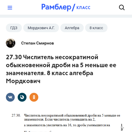
?
ГДЗ
Мордкович А.Г.
Алгебра
8 класс
Степан Смирнов
27.30 Числитель несократимой
обыкновенной дроби на 5 меньше ее
знаменателя. 8 класс алгебра
Мордкович