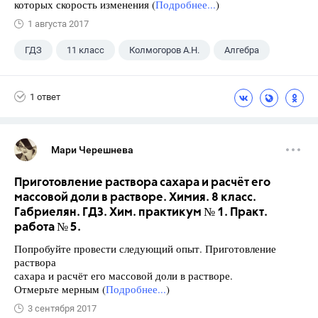
которых скорость изменения (
Подробнее...
)
1 августа 2017
ГДЗ
11 класс
Колмогоров А.Н.
Алгебра
1 ответ
Мари Черешнева
Приготовление раствора сахара и расчёт его
массовой доли в растворе. Химия. 8 класс.
Габриелян. ГДЗ. Хим. практикум № 1. Практ.
работа № 5.
Попробуйте провести следующий опыт. Приготовление
раствора
сахара и расчёт его массовой доли в растворе.
Отмерьте мерным (
Подробнее...
)
3 сентября 2017