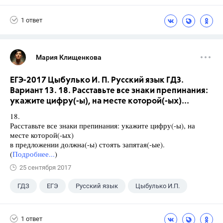
1 ответ
Мария Клищенкова
ЕГЭ-2017 Цыбулько И. П. Русский язык ГДЗ.
Вариант 13. 18. Расставьте все знаки препинания:
укажите цифру(-ы), на месте которой(-ых)...
18.
Расставьте все знаки препинания: укажите цифру(-ы), на
месте которой(-ых)
в предложении должна(-ы) стоять запятая(-ые).
(
Подробнее...
)
25 сентября 2017
ГДЗ
ЕГЭ
Русский язык
Цыбулько И.П.
1 ответ