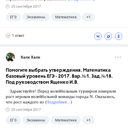
25 сентября 2017
ЕГЭ
Экзамены
Математика
+1
Ященко И.В.
1 ответ
Халк Халк
Помогите выбрать утверждения. Математика
базовый уровень ЕГЭ - 2017. Вар.№1. Зад.№18.
Под руководством Ященко И.В.
Здравствуйте! Перед волейбольным турниром измерили
рост игроков волейбольной команды города N. Оказалось,
что рост каждого из (
Подробнее...
)
25 сентября 2017
ЕГЭ
Экзамены
Математика
+1