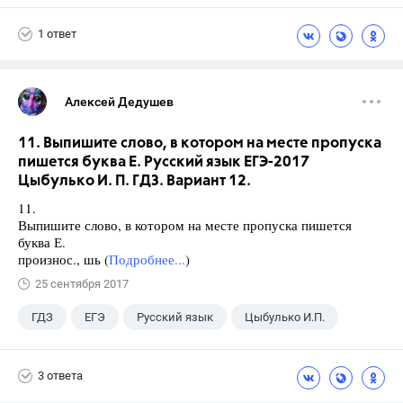
Ященко И.В.
1 ответ
Алексей Дедушев
11. Выпишите слово, в котором на месте пропуска
пишется буква Е. Русский язык ЕГЭ-2017
Цыбулько И. П. ГДЗ. Вариант 12.
11.
Выпишите слово, в котором на месте пропуска пишется
буква Е.
произнос., шь (
Подробнее...
)
25 сентября 2017
ГДЗ
ЕГЭ
Русский язык
Цыбулько И.П.
3 ответа