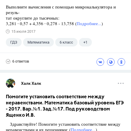
Выполните вычисления с помощью микрокалькулятора и
резуль-
тат округлите до тысячных:
3,281 ∙ 0,57 + 4,356 ∙ 0,278 - 13,758 (
Подробнее...
)
15 июля 2017
ГДЗ
Математика
6 класс
+1
Виленкин Н.Я.
6 ответов
Халк Халк
Помогите установить соответствие между
неравенствами. Математика базовый уровень ЕГЭ
- 2017. Вар.№1. Зад.№17. Под руководством
Ященко И.В.
Здравствуйте! Помогите установить соответствие между
неравенствами и их решениями: (
Подробнее...
)