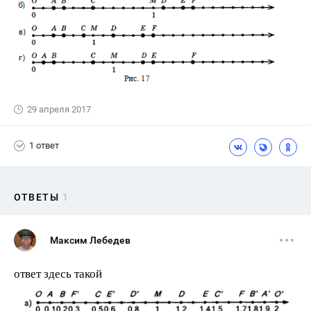
29 апреля 2017
1 ответ
ОТВЕТЫ
1
Максим Лебедев
ответ здесь такой