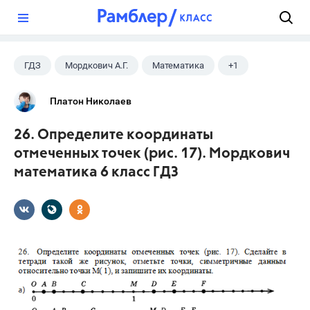
?
ГДЗ
Мордкович А.Г.
Математика
+1
6 класс
Платон Николаев
26. Определите координаты
отмеченных точек (рис. 17). Мордкович
математика 6 класс ГДЗ