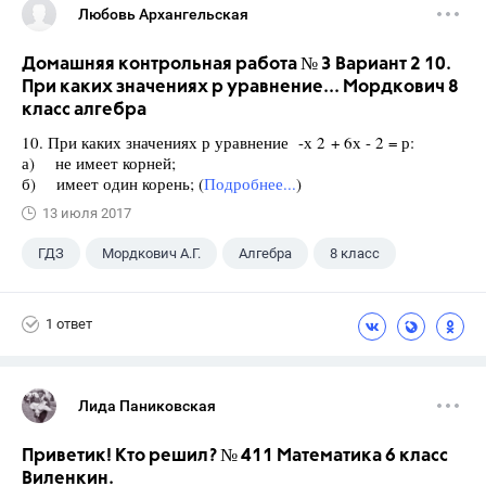
Любовь Архангельская
Домашняя контрольная работа № 3 Вариант 2 10.
При каких значениях р уравнение... Мордкович 8
класс алгебра
10. При каких значениях р уравнение -х 2 + 6х - 2 = р:
а) не имеет корней;
б) имеет один корень; (
Подробнее...
)
13 июля 2017
ГДЗ
Мордкович А.Г.
Алгебра
8 класс
1 ответ
Лида Паниковская
Приветик! Кто решил? № 411 Математика 6 класс
Виленкин.