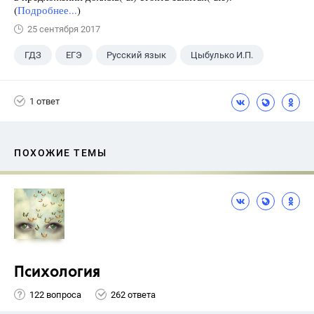
(
Подробнее...
)
25 сентября 2017
ГДЗ
ЕГЭ
Русский язык
Цыбулько И.П.
1 ответ
ПОХОЖИЕ ТЕМЫ
Психология
122 вопроса
262 ответа