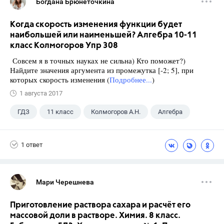
Богдана Брюнеточкина
Когда скорость изменения функции будет
наибольшей или наименьшей? Алгебра 10-11
класс Колмогоров Упр 308
Совсем я в точных науках не сильна) Кто поможет?)
Найдите значения аргумента из промежутка [-2; 5], при
которых скорость изменения (
Подробнее...
)
1 августа 2017
ГДЗ
11 класс
Колмогоров А.Н.
Алгебра
1 ответ
Мари Черешнева
Приготовление раствора сахара и расчёт его
массовой доли в растворе. Химия. 8 класс.