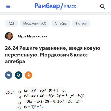
?
ГДЗ
Мордкович А.Г.
Алгебра
8 класс
Мурз Мурзикович
26.24 Решите уравнение, введя новую
переменную. Мордкович 8 класс
алгебра