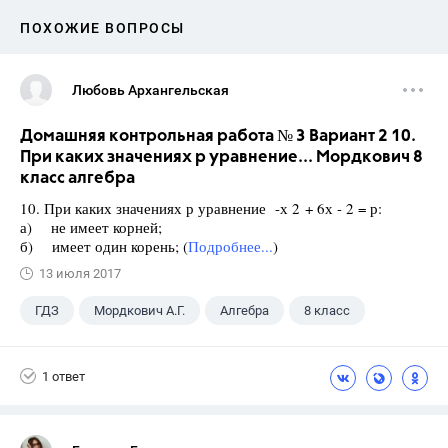
ПОХОЖИЕ ВОПРОСЫ
Любовь Архангельская
Домашняя контрольная работа № 3 Вариант 2 10.
При каких значениях р уравнение... Мордкович 8
класс алгебра
10. При каких значениях р уравнение -х 2 + 6х - 2 = р:
а) не имеет корней;
б) имеет один корень; (
Подробнее...
)
13 июля 2017
ГДЗ
Мордкович А.Г.
Алгебра
8 класс
1 ответ