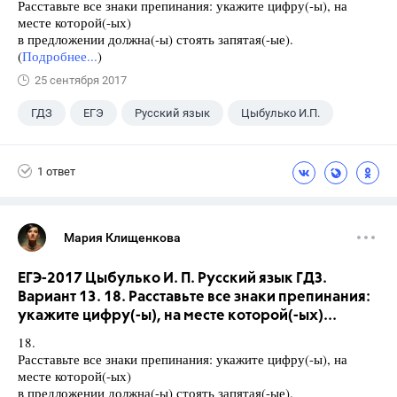
Расставьте все знаки препинания: укажите цифру(-ы), на
месте которой(-ых)
в предложении должна(-ы) стоять запятая(-ые).
(
Подробнее...
)
25 сентября 2017
ГДЗ
ЕГЭ
Русский язык
Цыбулько И.П.
1 ответ
Мария Клищенкова
ЕГЭ-2017 Цыбулько И. П. Русский язык ГДЗ.
Вариант 13. 18. Расставьте все знаки препинания:
укажите цифру(-ы), на месте которой(-ых)...
18.
Расставьте все знаки препинания: укажите цифру(-ы), на
месте которой(-ых)
в предложении должна(-ы) стоять запятая(-ые).