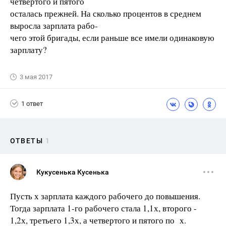
четвёртого и пятого
осталась прежней. На сколько процентов в среднем
выросла зарплата рабо-
чего этой бригады, если раньше все имели одинаковую
зарплату?
3 мая 2017
1 ответ
ОТВЕТЫ
1
Кукусенька Кусенька
Пусть х зарплата каждого рабочего до повышения.
Тогда зарплата 1-го рабочего стала 1,1х, второго -
1,2х, третьего 1,3х, а четвертого и пятого по х.