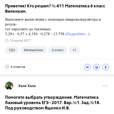
Приветик! Кто решил? № 411 Математика 6 класс
Виленкин.
Выполните вычисления с помощью микрокалькулятора и
резуль-
тат округлите до тысячных:
3,281 ∙ 0,57 + 4,356 ∙ 0,278 - 13,758 (
Подробнее...
)
15 июля 2017
ГДЗ
Математика
6 класс
+1
Виленкин Н.Я.
6 ответов
Халк Халк
Помогите выбрать утверждения. Математика
базовый уровень ЕГЭ - 2017. Вар.№1. Зад.№18.
Под руководством Ященко И.В.