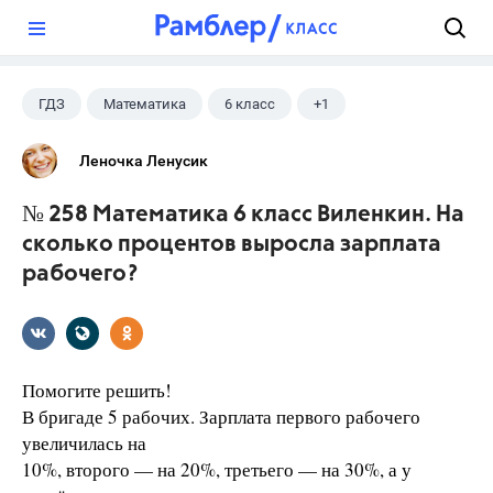
?
ГДЗ
Математика
6 класс
+1
Виленкин Н.Я.
Леночка Ленусик
№ 258 Математика 6 класс Виленкин. На
сколько процентов выросла зарплата
рабочего?
Помогите решить!
В бригаде 5 рабочих. Зарплата первого рабочего
увеличилась на
10%, второго — на 20%, третьего — на 30%, а у