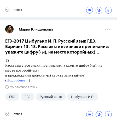
1 ответ
Мария Клищенкова
ЕГЭ-2017 Цыбулько И. П. Русский язык ГДЗ.
Вариант 13. 18. Расставьте все знаки препинания:
укажите цифру(-ы), на месте которой(-ых)...
18.
Расставьте все знаки препинания: укажите цифру(-ы), на
месте которой(-ых)
в предложении должна(-ы) стоять запятая(-ые).
(
Подробнее...
)
25 сентября 2017
ГДЗ
ЕГЭ
Русский язык
Цыбулько И.П.
1 ответ