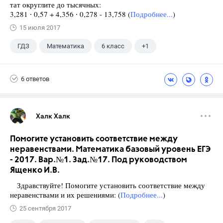
тат округлите до тысячных:
3,281 ∙ 0,57 + 4,356 ∙ 0,278 - 13,758 (
Подробнее...
)
15 июля 2017
ГДЗ
Математика
6 класс
+1
Виленкин Н.Я.
6 ответов
Халк Халк
Помогите установить соответствие между
неравенствами. Математика базовый уровень ЕГЭ
- 2017. Вар.№1. Зад.№17. Под руководством
Ященко И.В.
Здравствуйте! Помогите установить соответствие между
неравенствами и их решениями: (
Подробнее...
)
25 сентября 2017