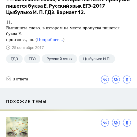
пишется буква Е. Русский язык ЕГЭ-2017
Цыбулько И. П. ГДЗ. Вариант 12.
11.
Выпишите слово, в котором на месте пропуска пишется
буква Е.
произнос., шь (
Подробнее...
)
25 сентября 2017
ГДЗ
ЕГЭ
Русский язык
Цыбулько И.П.
3 ответа
ПОХОЖИЕ ТЕМЫ