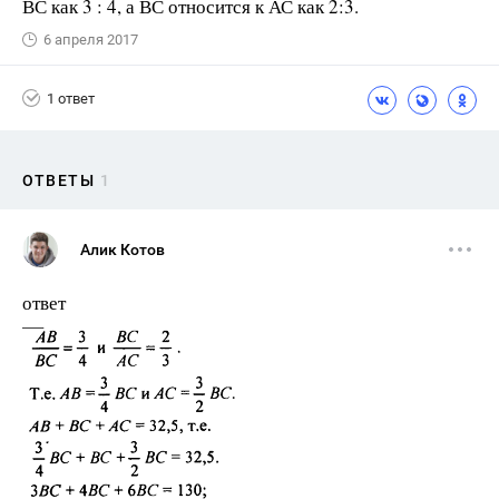
ВС как 3 : 4, а ВС относится к АС как 2:3.
6 апреля 2017
1 ответ
ОТВЕТЫ
1
Алик Котов
ответ