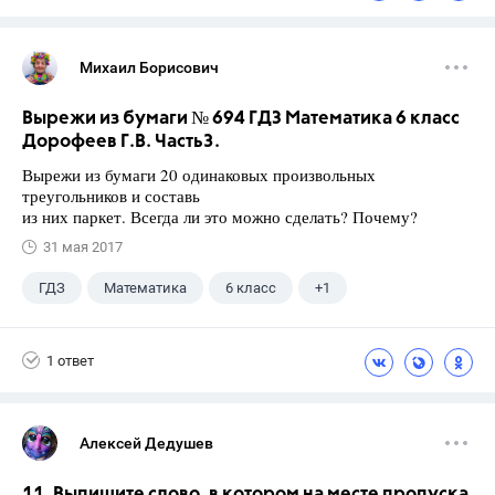
Михаил Борисович
Вырежи из бумаги № 694 ГДЗ Математика 6 класс
Дорофеев Г.В. Часть3.
Вырежи из бумаги 20 одинаковых произвольных
треугольников и составь
из них паркет. Всегда ли это можно сделать? Почему?
31 мая 2017
ГДЗ
Математика
6 класс
+1
Дорофеев Г. В.
1 ответ
Алексей Дедушев
11. Выпишите слово, в котором на месте пропуска