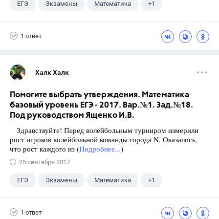
ЕГЭ
Экзамены
Математика
+1
Ященко И.В.
1 ответ
Халк Халк
Помогите выбрать утверждения. Математика
базовый уровень ЕГЭ - 2017. Вар.№1. Зад.№18.
Под руководством Ященко И.В.
Здравствуйте! Перед волейбольным турниром измерили
рост игроков волейбольной команды города N. Оказалось,
что рост каждого из (
Подробнее...
)
25 сентября 2017
ЕГЭ
Экзамены
Математика
+1
Ященко И.В.
1 ответ