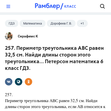
?
ГДЗ
Математика
Дорофеев Г. В.
+1
6 класс
Серафимс К
257. Периметр треугольника АВС равен
32,5 см. Найди длины сторон этого
треугольника... Петерсон математика 6
класс ГДЗ.
257.
Периметр треугольника АВС равен 32,5 см. Найди
длины сторон этого треугольника, если АВ относится к