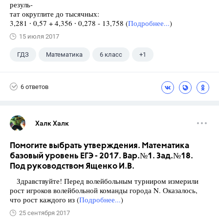
резуль-
тат округлите до тысячных:
3,281 ∙ 0,57 + 4,356 ∙ 0,278 - 13,758 (
Подробнее...
)
15 июля 2017
ГДЗ
Математика
6 класс
+1
Виленкин Н.Я.
6 ответов
Халк Халк
Помогите выбрать утверждения. Математика
базовый уровень ЕГЭ - 2017. Вар.№1. Зад.№18.
Под руководством Ященко И.В.
Здравствуйте! Перед волейбольным турниром измерили
рост игроков волейбольной команды города N. Оказалось,
что рост каждого из (
Подробнее...
)
25 сентября 2017