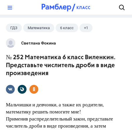
?
ГДЗ
Математика
6 класс
+1
Виленкин Н.Я.
Светлана Фокина
№ 252 Математика 6 класс Виленкин.
Представьте числитель дроби в виде
произведения
Мальчишки и девчонки, а также их родители,
математику решить помогите мне!
Применив распределительный закон, представьте
числитель дроби в виде произведения, а затем