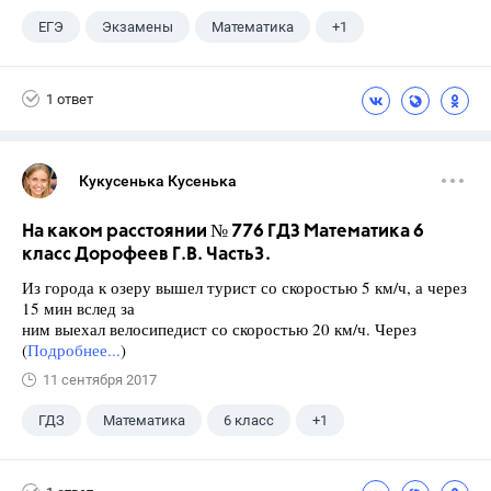
ЕГЭ
Экзамены
Математика
+1
Ященко И.В.
1 ответ
Кукусенька Кусенька
На каком расстоянии № 776 ГДЗ Математика 6
класс Дорофеев Г.В. Часть3.
Из города к озеру вышел турист со скоростью 5 км/ч, а через
15 мин вслед за
ним выехал велосипедист со скоростью 20 км/ч. Через
(
Подробнее...
)
11 сентября 2017
ГДЗ
Математика
6 класс
+1
Дорофеев Г. В.