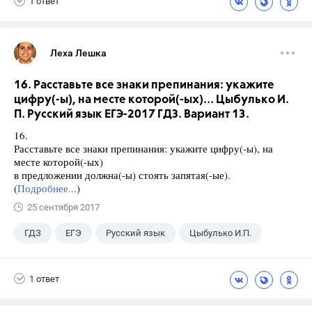
1 ответ
Леха Лешка
16. Расставьте все знаки препинания: укажите
цифру(-ы), на месте которой(-ых)... Цыбулько И.
П. Русский язык ЕГЭ-2017 ГДЗ. Вариант 13.
16.
Расставьте все знаки препинания: укажите цифру(-ы), на
месте которой(-ых)
в предложении должна(-ы) стоять запятая(-ые).
(
Подробнее...
)
25 сентября 2017
ГДЗ
ЕГЭ
Русский язык
Цыбулько И.П.
1 ответ