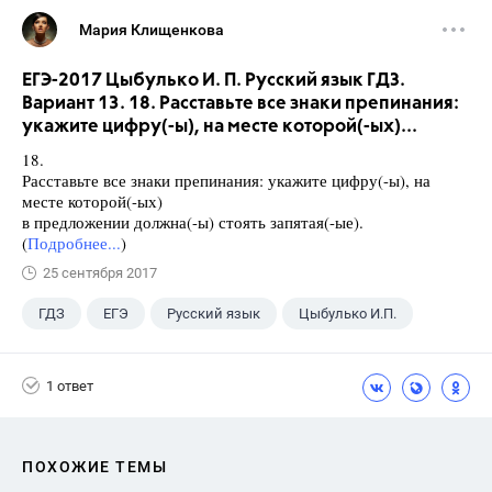
Мария Клищенкова
ЕГЭ-2017 Цыбулько И. П. Русский язык ГДЗ.
Вариант 13. 18. Расставьте все знаки препинания:
укажите цифру(-ы), на месте которой(-ых)...
18.
Расставьте все знаки препинания: укажите цифру(-ы), на
месте которой(-ых)
в предложении должна(-ы) стоять запятая(-ые).
(
Подробнее...
)
25 сентября 2017
ГДЗ
ЕГЭ
Русский язык
Цыбулько И.П.
1 ответ
ПОХОЖИЕ ТЕМЫ