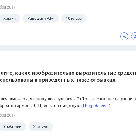
бря 2017
Химия
Радецкий А.М.
10 класс
лите, какие изобразительно выразительные средст
использованы в приведенных ниже отрывках
 печальные оч, я слышу веселую речь. 2) Только слышно: на улице г
бродит гармонь 3) Принес он смертную (
Подробнее...
)
бря 2017
Учебники
Учителя