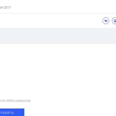
ря 2017
сти 4000 cимволов
ПРАВИТЬ