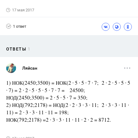
17 мая 2017
1 ответ
ОТВЕТЫ
1
Ляйсан
1) НОК(2450;3500) = НОК(2 ∙ 5 ∙ 5 ∙ 7 ∙ 7; 2 ∙ 2 ∙ 5 ∙ 5 ∙ 5
∙ 7) = 2 ∙ 2 ∙ 5 ∙ 5 ∙ 5 ∙ 7 ∙ 7 = 24500;
НОД(2450;3500) = 2 ∙ 5 ∙ 5 ∙ 7 = 350;
2) НОД(792;2178) = НОД(2 ∙ 2 ∙ 3 ∙ 3 ∙ 11; 2 ∙ 3 ∙ 3 ∙ 11 ∙
11) = 2 ∙ 3 ∙ 3 ∙ 11 ∙ 11 = 198;
НОК(792;2178) =2 ∙ 3 ∙ 3 ∙ 11 ∙ 11 ∙ 2 ∙ 2 = 8712.