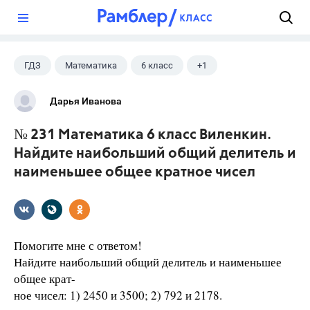
?
ГДЗ
Математика
6 класс
+1
Виленкин Н.Я.
Дарья Иванова
№ 231 Математика 6 класс Виленкин.
Найдите наибольший общий делитель и
наименьшее общее кратное чисел
Помогите мне с ответом!
Найдите наибольший общий делитель и наименьшее
общее крат-
ное чисел: 1) 2450 и 3500; 2) 792 и 2178.