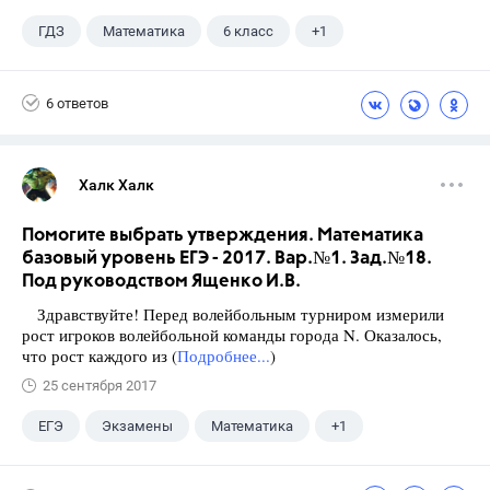
ГДЗ
Математика
6 класс
+1
Виленкин Н.Я.
6 ответов
Халк Халк
Помогите выбрать утверждения. Математика
базовый уровень ЕГЭ - 2017. Вар.№1. Зад.№18.
Под руководством Ященко И.В.
Здравствуйте! Перед волейбольным турниром измерили
рост игроков волейбольной команды города N. Оказалось,
что рост каждого из (
Подробнее...
)
25 сентября 2017
ЕГЭ
Экзамены
Математика
+1
Ященко И.В.