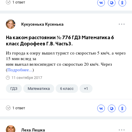
1 ответ
Кукусенька Кусенька
На каком расстоянии № 776 ГДЗ Математика 6
класс Дорофеев Г.В. Часть3.
Из города к озеру вышел турист со скоростью 5 км/ч, а через
15 мин вслед за
ним выехал велосипедист со скоростью 20 км/ч. Через
(
Подробнее...
)
11 сентября 2017
ГДЗ
Математика
6 класс
+1
Дорофеев Г. В.
1 ответ
Леха Лешка