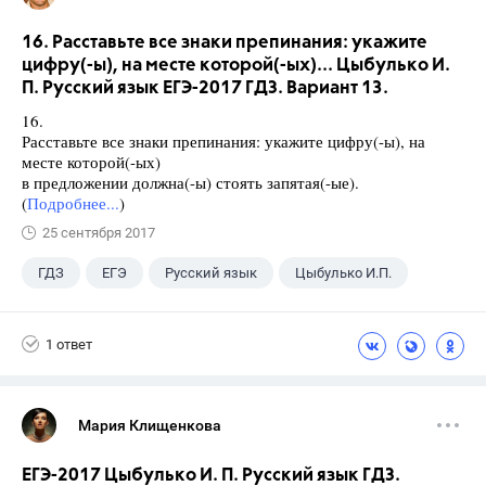
16. Расставьте все знаки препинания: укажите
цифру(-ы), на месте которой(-ых)... Цыбулько И.
П. Русский язык ЕГЭ-2017 ГДЗ. Вариант 13.
16.
Расставьте все знаки препинания: укажите цифру(-ы), на
месте которой(-ых)
в предложении должна(-ы) стоять запятая(-ые).
(
Подробнее...
)
25 сентября 2017
ГДЗ
ЕГЭ
Русский язык
Цыбулько И.П.
1 ответ
Мария Клищенкова
ЕГЭ-2017 Цыбулько И. П. Русский язык ГДЗ.