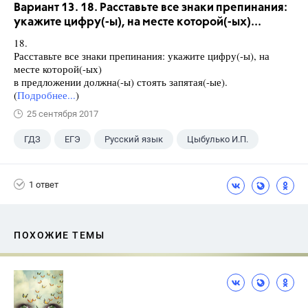
Вариант 13. 18. Расставьте все знаки препинания:
укажите цифру(-ы), на месте которой(-ых)...
18.
Расставьте все знаки препинания: укажите цифру(-ы), на
месте которой(-ых)
в предложении должна(-ы) стоять запятая(-ые).
(
Подробнее...
)
25 сентября 2017
ГДЗ
ЕГЭ
Русский язык
Цыбулько И.П.
1 ответ
ПОХОЖИЕ ТЕМЫ