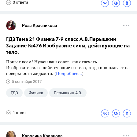
3 ответа
Роза Красникова
ГДЗ Тема 21 Физика 7-9 класс А.В.Перышкин
Задание №476 Изобразите силы, действующие на
тело.
Привет всем! Нужен ваш совет, как отвечать…
Изобразите силы, действующие на тело, когда оно плавает на
поверхности жидкости. (
Подробнее...
)
5 сентября 2017
ГДЗ
Физика
Перышкин А.В.
Школа
+1
7 класс
1 ответ
Каролина Кравцова