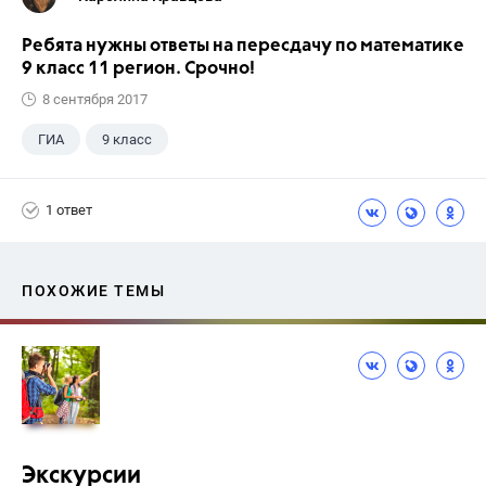
Ребята нужны ответы на пересдачу по математике
9 класс 11 регион. Срочно!
8 сентября 2017
ГИА
9 класс
1 ответ
ПОХОЖИЕ ТЕМЫ
Экскурсии