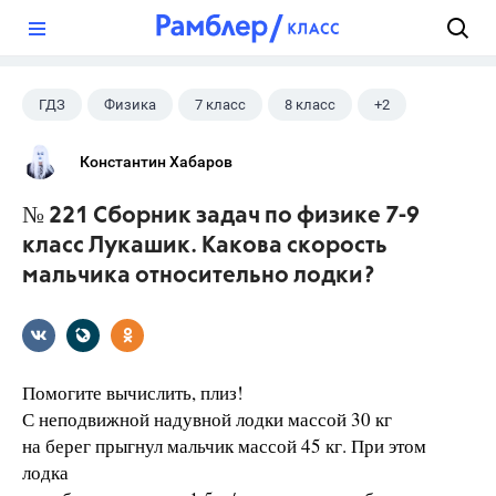
?
ГДЗ
Физика
7 класс
8 класс
+2
9 класс
Лукашик В.И.
Константин Хабаров
№ 221 Сборник задач по физике 7-9
класс Лукашик. Какова скорость
мальчика относительно лодки?
Помогите вычислить, плиз!
С неподвижной надувной лодки массой 30 кг
на берег прыгнул мальчик массой 45 кг. При этом
лодка