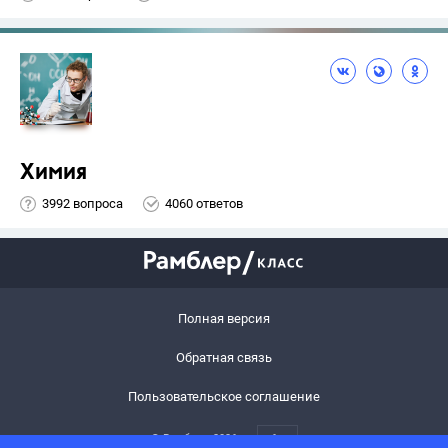
Химия
3992 вопроса
4060 ответов
Полная версия
Обратная связь
Пользовательское соглашение
© Рамблер,
2026
6+