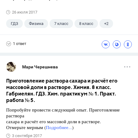
26 июля 2017
ГДЗ
Физика
7 класс
8 класс
+2
9 класс
Лукашик В.И.
1 ответ
Мари Черешнева
Приготовление раствора сахара и расчёт его
массовой доли в растворе. Химия. 8 класс.
Габриелян. ГДЗ. Хим. практикум № 1. Практ.
работа № 5.
Попробуйте провести следующий опыт. Приготовление
раствора
сахара и расчёт его массовой доли в растворе.
Отмерьте мерным (
Подробнее...
)
3 сентября 2017