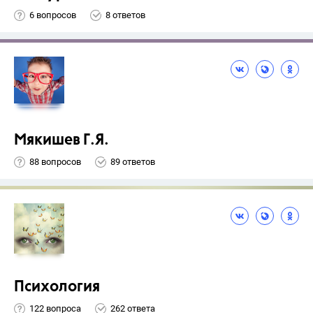
6 вопросов
8 ответов
Мякишев Г.Я.
88 вопросов
89 ответов
Психология
122 вопроса
262 ответа