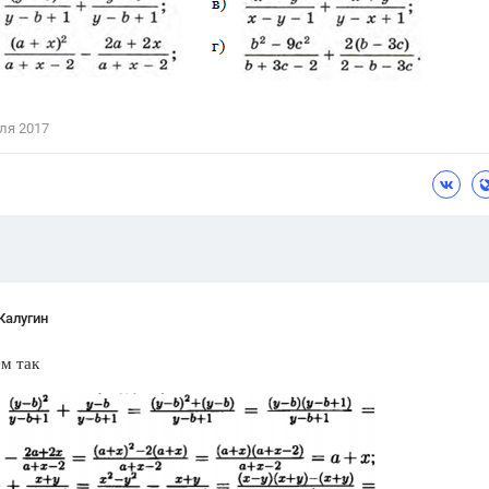
Цветков Л. А.
Психология
Отношения,
Любовь,
Красота,
Во
ля 2017
ПОКАЗАТЬ ВСЕ
Калугин
м так