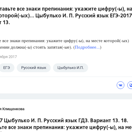
ставьте все знаки препинания: укажите цифру(-ы), н
оторой(-ых)... Цыбулько И. П. Русский язык ЕГЭ-2017
 13.
е все знаки препинания: укажите цифру(-ы), на месте которой(-ых)
ении должна(-ы) стоять запятая(-ые). (
Подробнее...
)
ября 2017
ЕГЭ
Русский язык
Цыбулько И.П.
я Клищенкова
7 Цыбулько И. П. Русский язык ГДЗ. Вариант 13. 18.
ьте все знаки препинания: укажите цифру(-ы), на ме