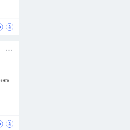
мента