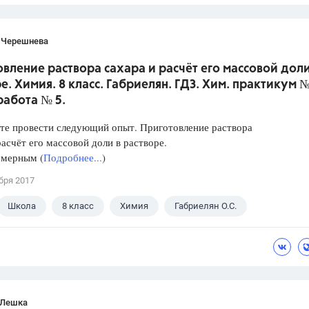
 Черешнева
вление раствора сахара и расчёт его массовой доли
е. Химия. 8 класс. Габриелян. ГДЗ. Хим. практикум №
работа № 5.
те провести следующий опыт. Приготовление раствора
расчёт его массовой доли в растворе.
 мерным (
Подробнее...
)
бря 2017
Школа
8 класс
Химия
Габриелян О.С.
 Лешка