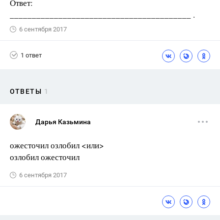
Ответ:
_________________________________________ .
6 сентября 2017
1 ответ
ОТВЕТЫ
1
Дарья Казьмина
ожесточил озлобил <или>
озлобил ожесточил
6 сентября 2017