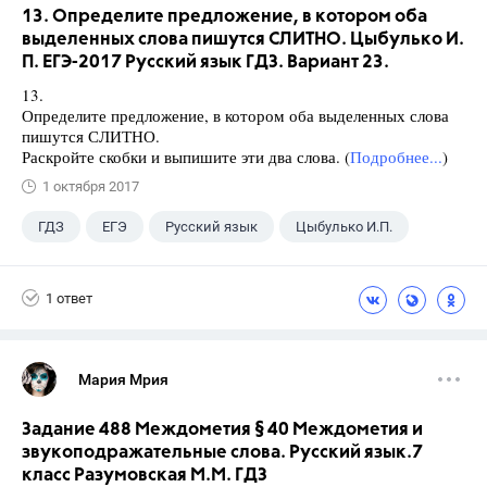
13. Определите предложение, в котором оба
выделенных слова пишутся СЛИТНО. Цыбулько И.
П. ЕГЭ-2017 Русский язык ГДЗ. Вариант 23.
13.
Определите предложение, в котором оба выделенных слова
пишутся СЛИТНО.
Раскройте скобки и выпишите эти два слова. (
Подробнее...
)
1 октября 2017
ГДЗ
ЕГЭ
Русский язык
Цыбулько И.П.
1 ответ
Мария Мрия
Задание 488 Междометия § 40 Междометия и
звукоподражательные слова. Русский язык.7
класс Разумовская М.М. ГДЗ