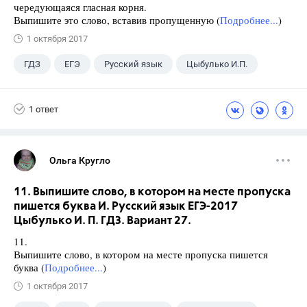
чередующаяся гласная корня.
Выпишите это слово, вставив пропущенную (
Подробнее...
)
1 октября 2017
ГДЗ
ЕГЭ
Русский язык
Цыбулько И.П.
1 ответ
Ольга Кругло
11. Выпишите слово, в котором на месте пропуска
пишется буква И. Русский язык ЕГЭ-2017
Цыбулько И. П. ГДЗ. Вариант 27.
11.
Выпишите слово, в котором на месте пропуска пишется
буква (
Подробнее...
)
1 октября 2017