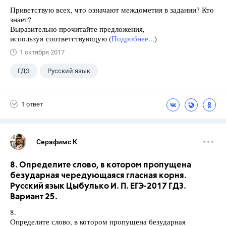
Приветствую всех, что означают междометия в задании? Кто
знает?
Выразительно прочитайте предложения,
используя соответствующую (
Подробнее...
)
1 октября 2017
ГДЗ
Русский язык
Разумовская М.М.
+1
7 класс
1 ответ
Серафимс К
8. Определите слово, в котором пропущена
безударная чередующаяся гласная корня.
Русский язык Цыбулько И. П. ЕГЭ-2017 ГДЗ.
Вариант 25.
8.
Определите слово, в котором пропущена безударная