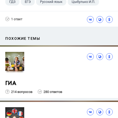
ГДЗ
ЕГЭ
Русский язык
Цыбулько И.П.
1 ответ
ПОХОЖИЕ ТЕМЫ
ГИА
214 вопросов
280 ответов