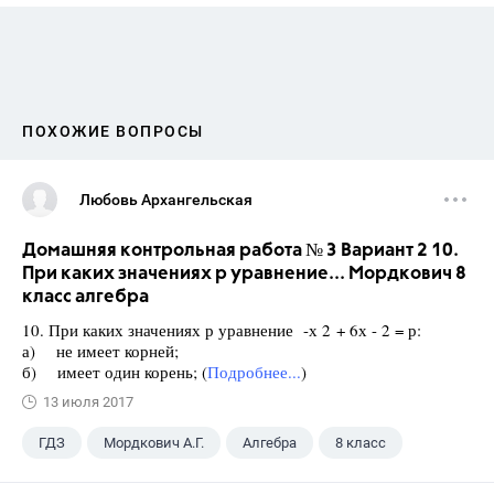
ПОХОЖИЕ ВОПРОСЫ
Любовь Архангельская
Домашняя контрольная работа № 3 Вариант 2 10.
При каких значениях р уравнение... Мордкович 8
класс алгебра
10. При каких значениях р уравнение -х 2 + 6х - 2 = р:
а) не имеет корней;
б) имеет один корень; (
Подробнее...
)
13 июля 2017
ГДЗ
Мордкович А.Г.
Алгебра
8 класс