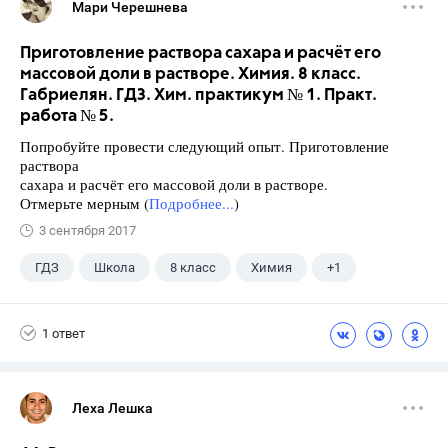
Мари Черешнева
Приготовление раствора сахара и расчёт его
массовой доли в растворе. Химия. 8 класс.
Габриелян. ГДЗ. Хим. практикум № 1. Практ.
работа № 5.
Попробуйте провести следующий опыт. Приготовление
раствора
сахара и расчёт его массовой доли в растворе.
Отмерьте мерным (
Подробнее...
)
3 сентября 2017
ГДЗ
Школа
8 класс
Химия
+1
Габриелян О.С.
1 ответ
Леха Лешка