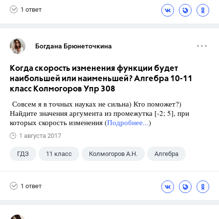
1 ответ
Богдана Брюнеточкина
Когда скорость изменения функции будет
наибольшей или наименьшей? Алгебра 10-11
класс Колмогоров Упр 308
Совсем я в точных науках не сильна) Кто поможет?)
Найдите значения аргумента из промежутка [-2; 5], при
которых скорость изменения (
Подробнее...
)
1 августа 2017
ГДЗ
11 класс
Колмогоров А.Н.
Алгебра
1 ответ