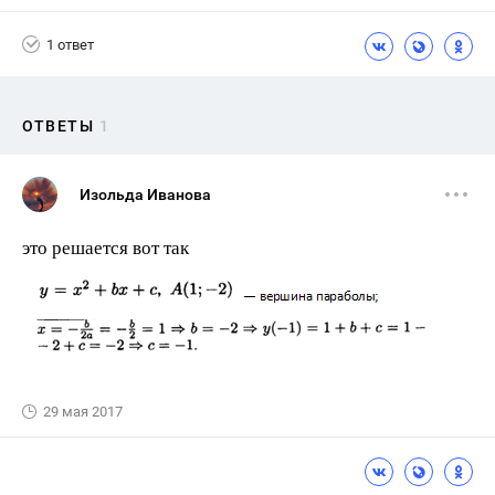
1 ответ
ОТВЕТЫ
1
Изольда Иванова
это решается вот так
29 мая 2017