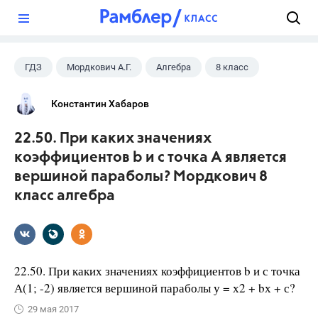
?
ГДЗ
Мордкович А.Г.
Алгебра
8 класс
Константин Хабаров
22.50. При каких значениях
коэффициентов b и с точка А является
вершиной параболы? Мордкович 8
класс алгебра
22.50. При каких значениях коэффициентов b и с точка
А(1; -2) является вершиной параболы у = х2 + bх + с?
29 мая 2017