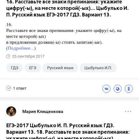
16. Расставьте все знаки препинания: укажите
цифру(-ы), на месте которой(-ых)... Цыбулько И.
П. Русский язык ЕГЭ-2017 ГДЗ. Вариант 13.
16.
Расставьте все знаки препинания: укажите цифру(-ы), на
месте которой(-ых)
в предложении должна(-ы) стоять запятая(-ые).
(
Подробнее...
)
25 сентября 2017
ГДЗ
ЕГЭ
Русский язык
Цыбулько И.П.
1 ответ
Мария Клищенкова
ЕГЭ-2017 Цыбулько И. П. Русский язык ГДЗ.
Вариант 13. 18. Расставьте все знаки препинания:
укажите цифру(-ы), на месте которой(-ых)...