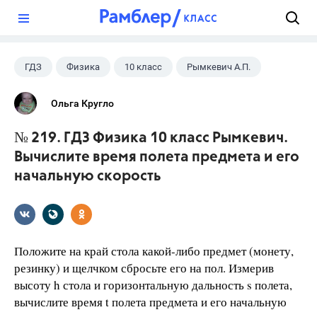
?
ГДЗ
Физика
10 класс
Рымкевич А.П.
Ольга Кругло
№ 219. ГДЗ Физика 10 класс Рымкевич.
Вычислите время полета предмета и его
начальную скорость
Положите на край стола какой-либо предмет (монету,
резинку) и щелчком сбросьте его на пол. Измерив
высоту h стола и горизонтальную дальность s полета,
вычислите время t полета предмета и его начальную