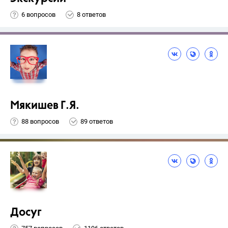
6 вопросов
8 ответов
Мякишев Г.Я.
88 вопросов
89 ответов
Досуг