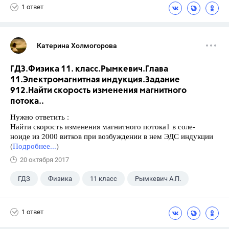
1 ответ
Катерина Холмогорова
ГДЗ.Физика 11. класс.Рымкевич.Глава
11.Электромагнитная индукция.Задание
912.Найти скорость изменения магнитного
потока..
Нужно ответить :
Найти скорость изменения магнитного потока1 в соле-
ноиде из 2000 витков при возбуждении в нем ЭДС индукции
(
Подробнее...
)
20 октября 2017
ГДЗ
Физика
11 класс
Рымкевич А.П.
1 ответ