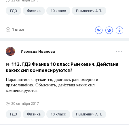
22 октября 2017
ГДЗ
Физика
10 класс
Рымкевич А.П.
1 ответ
Изольда Иванова
№ 113. ГДЗ Физика 10 класс Рымкевич. Действия
каких сил компенсируются?
Парашютист спускается, двигаясь равномерно и
прямолинейно. Объяснить, действия каких сил
компенсируются.
20 октября 2017
ГДЗ
Физика
10 класс
Рымкевич А.П.