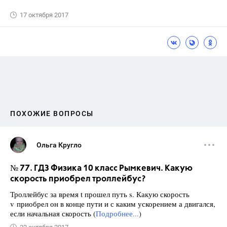
17 октября 2017
ПОХОЖИЕ ВОПРОСЫ
Ольга Кругло
№ 77. ГДЗ Физика 10 класс Рымкевич. Какую
скорость приобрел троллейбус?
Троллейбус за время t прошел путь s. Какую скорость
v приобрел он в конце пути и с каким ускорением а двигался,
если начальная скорость (
Подробнее...
)