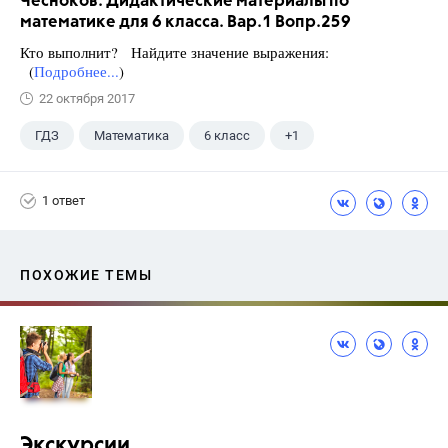
Чесноков. Дидактические материалы по
математике для 6 класса. Вар.1 Вопр.259
Кто выполнит? Найдите значение выражения:
(
Подробнее...
)
22 октября 2017
ГДЗ
Математика
6 класс
+1
Чесноков А.С.
1 ответ
ПОХОЖИЕ ТЕМЫ
Экскурсии