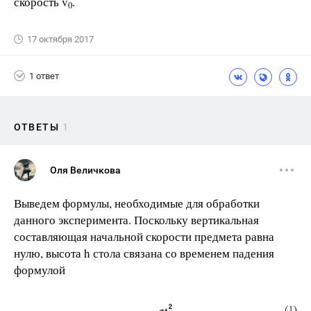
скорость v
.
0
17 октября 2017
1 ответ
ОТВЕТЫ
1
Оля Величкова
Выведем формулы, необходимые для обработки
данного эксперимента. Поскольку вертикальная
составляющая начальной скорости предмета равна
нулю, высота h стола связана со временем падения
формулой