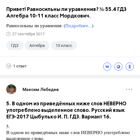
Привет! Равносильны ли уравнения? № 55.4 ГДЗ
Алгебра 10-11 класс Мордкович.
Равносильны ли уравнения: (
Подробнее...
)
27 сентября 2017
ГДЗ
Алгебра
10 класс
11 класс
+1
Мордкович А.Г.
1 ответ
Максим Лебедев
5. В одном из приведённых ниже слов НЕВЕРНО
употреблено выделенное слово. Русский язык
ЕГЭ-2017 Цыбулько И. П. ГДЗ. Вариант 16.
5.
В одном из приведённых ниже слов НЕВЕРНО употреблено
выделенное слово.