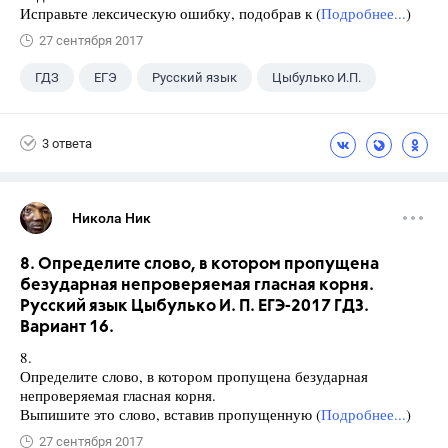
Исправьте лексическую ошибку, подобрав к (
Подробнее...
)
27 сентября 2017
ГДЗ
ЕГЭ
Русский язык
Цыбулько И.П.
3 ответа
Никола Ник
8. Определите слово, в котором пропущена
безударная непроверяемая гласная корня.
Русский язык Цыбулько И. П. ЕГЭ-2017 ГДЗ.
Вариант 16.
8.
Определите слово, в котором пропущена безударная
непроверяемая гласная корня.
Выпишите это слово, вставив пропущенную (
Подробнее...
)
27 сентября 2017