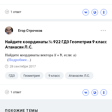
1 ответ
Егор Строчков
Найдите координаты № 922 ГДЗ Геометрия 9 класс
Атанасян Л.С.
Найдите координаты вектора ͞a + ͞b, если: а)
(
Подробнее...
)
28 сентября 2017
ГДЗ
Геометрия
9 класс
Атанасян Л.С.
1 ответ
ПОХОЖИЕ ТЕМЫ