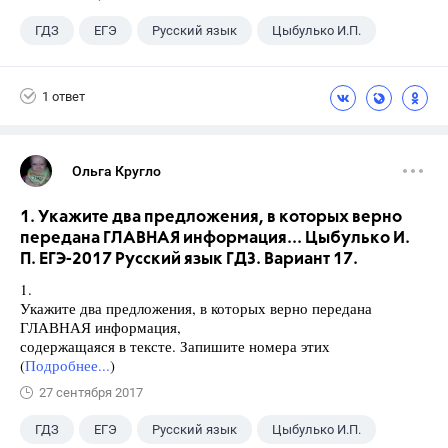
ГДЗ
ЕГЭ
Русский язык
Цыбулько И.П.
1 ответ
Ольга Кругло
1. Укажите два предложения, в которых верно
передана ГЛАВНАЯ информация... Цыбулько И.
П. ЕГЭ-2017 Русский язык ГДЗ. Вариант 17.
1.
Укажите два предложения, в которых верно передана
ГЛАВНАЯ информация,
содержащаяся в тексте. Запишите номера этих
(
Подробнее...
)
27 сентября 2017
ГДЗ
ЕГЭ
Русский язык
Цыбулько И.П.