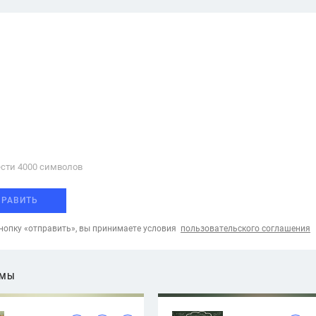
сти 4000 cимволов
ПРАВИТЬ
опку «отправить», вы принимаете условия
пользовательского соглашения
ЕМЫ