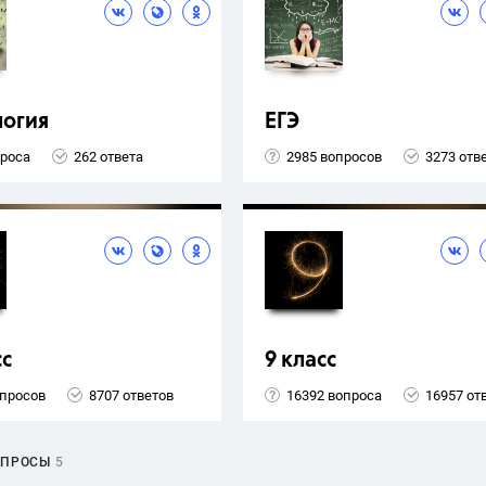
логия
ЕГЭ
проса
262 ответа
2985 вопросов
3273 отв
сс
9 класс
опросов
8707 ответов
16392 вопроса
16957 от
ОПРОСЫ
5