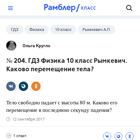
?
ГДЗ
Физика
10 класс
Рымкевич А.П.
Ольга Кругло
№ 204. ГДЗ Физика 10 класс Рымкевич.
Каково перемещение тела?
Тело свободно падает с высоты 80 м. Каково его
перемещение в последнюю секунду падения?
12 сентября 2017
1 ответ