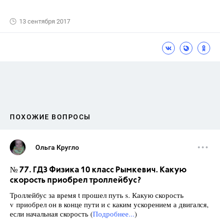
13 сентября 2017
ПОХОЖИЕ ВОПРОСЫ
Ольга Кругло
№ 77. ГДЗ Физика 10 класс Рымкевич. Какую
скорость приобрел троллейбус?
Троллейбус за время t прошел путь s. Какую скорость
v приобрел он в конце пути и с каким ускорением а двигался,
если начальная скорость (
Подробнее...
)