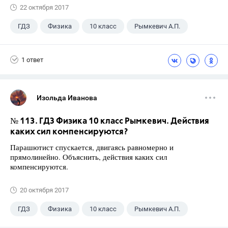
22 октября 2017
ГДЗ
Физика
10 класс
Рымкевич А.П.
1 ответ
Изольда Иванова
№ 113. ГДЗ Физика 10 класс Рымкевич. Действия
каких сил компенсируются?
Парашютист спускается, двигаясь равномерно и
прямолинейно. Объяснить, действия каких сил
компенсируются.
20 октября 2017
ГДЗ
Физика
10 класс
Рымкевич А.П.