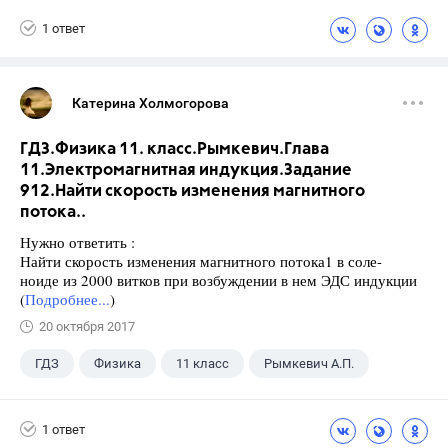
1 ответ
Катерина Холмогорова
ГДЗ.Физика 11. класс.Рымкевич.Глава
11.Электромагнитная индукция.Задание
912.Найти скорость изменения магнитного
потока..
Нужно ответить :
Найти скорость изменения магнитного потока1 в соле-
ноиде из 2000 витков при возбуждении в нем ЭДС индукции
(
Подробнее...
)
20 октября 2017
ГДЗ
Физика
11 класс
Рымкевич А.П.
1 ответ