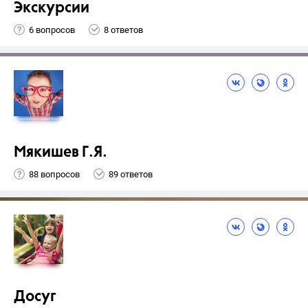
Экскурсии
6 вопросов
8 ответов
Мякишев Г.Я.
88 вопросов
89 ответов
Досуг