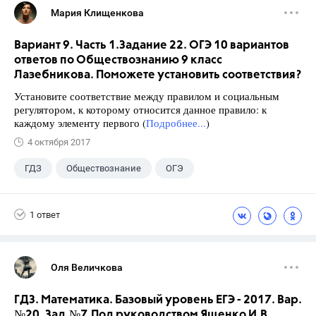
Мария Клищенкова
Вариант 9. Часть 1.Задание 22. ОГЭ 10 вариантов
ответов по Обществознанию 9 класс
Лазебникова. Поможете установить соответствия?
Установите соответствие между правилом и социальным
регулятором, к которому относится данное правило: к
каждому элементу первого (
Подробнее...
)
4 октября 2017
ГДЗ
Обществознание
ОГЭ
9 класс
+1
Лазебникова А.Ю.
1 ответ
Оля Величкова
ГДЗ. Математика. Базовый уровень ЕГЭ - 2017. Вар.
№20. Зад.№7.Под руководством Ященко И.В.