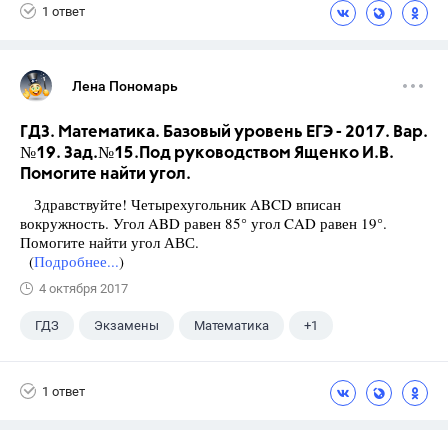
1 ответ
Лена Пономарь
ГДЗ. Математика. Базовый уровень ЕГЭ - 2017. Вар.
№19. Зад.№15.Под руководством Ященко И.В.
Помогите найти угол.
Здравствуйте! Четырехугольник ABCD вписан
вокружность. Угол ABD равен 85° угол CAD равен 19°.
Помогите найти угол АВС.
(
Подробнее...
)
4 октября 2017
ГДЗ
Экзамены
Математика
+1
Ященко И.В.
1 ответ