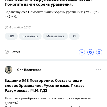
Помогите найти корень уравнения.
Здравствуйте! Помогите найти корень уравнения: (2х - 1)2 -
4х2 = 0.
4 октября 2017
ГДЗ
Экзамены
Математика
+1
Ященко И.В.
1 ответ
Оля Величкова
Задание 548 Повторение. Состав слова и
словообразование. Русский язык.7 класс
Разумовская М.М. ГДЗ
Помогите разобрать слова по составу..., как правильно
сделать?